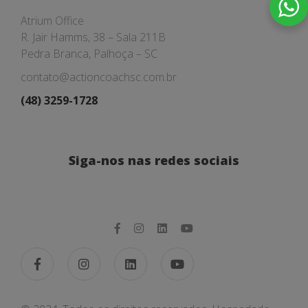
Atrium Office
R. Jair Hamms, 38 – Sala 211B
Pedra Branca, Palhoça – SC
contato@actioncoachsc.com.br
(48) 3259-1728
Siga-nos nas redes sociais