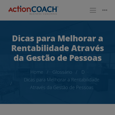
Dicas para Melhorar a
Rentabilidade Através
da Gestão de Pessoas
Home
Glossário
D
Dicas para Melhorar a Rentabilidade
Através da Gestão de Pessoas