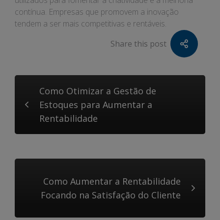
utilizados para fomentar a criatividade e a melhoria
contínua. Empresas que promovem a inovação
tendem a ser mais competitivas e rentáveis.
Share this post
Como Otimizar a Gestão de
Estoques para Aumentar a
Rentabilidade
Como Aumentar a Rentabilidade
Focando na Satisfação do Cliente