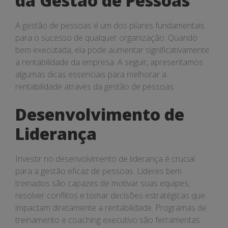
da Gestão de Pessoas
A gestão de pessoas é um dos pilares fundamentais
para o sucesso de qualquer organização. Quando
bem executada, ela pode aumentar significativamente
a rentabilidade da empresa. A seguir, apresentamos
algumas dicas essenciais para melhorar a
rentabilidade através da gestão de pessoas.
Desenvolvimento de
Liderança
Investir no desenvolvimento de liderança é crucial
para a gestão eficaz de pessoas. Líderes bem
treinados são capazes de motivar suas equipes,
resolver conflitos e tomar decisões estratégicas que
impactam diretamente a rentabilidade. Programas de
treinamento e coaching executivo são ferramentas