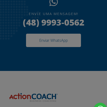
ENVIE UMA MENSAGEM!
(48) 9993-0562
Enviar WhatsApp