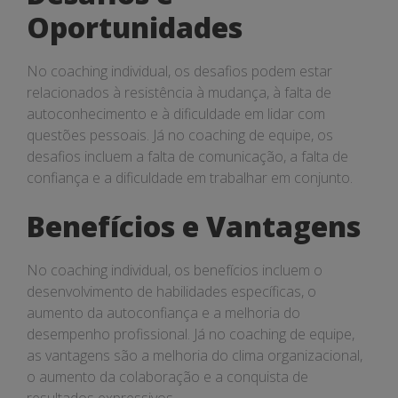
Oportunidades
No coaching individual, os desafios podem estar
relacionados à resistência à mudança, à falta de
autoconhecimento e à dificuldade em lidar com
questões pessoais. Já no coaching de equipe, os
desafios incluem a falta de comunicação, a falta de
confiança e a dificuldade em trabalhar em conjunto.
Benefícios e Vantagens
No coaching individual, os benefícios incluem o
desenvolvimento de habilidades específicas, o
aumento da autoconfiança e a melhoria do
desempenho profissional. Já no coaching de equipe,
as vantagens são a melhoria do clima organizacional,
o aumento da colaboração e a conquista de