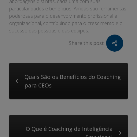
abordagens distintas, cada uma com suas
particularidades e benefícios. Ambas são ferramentas
poderosas para o desenvolvimento profissional e
organizacional, contribuindo para o crescimento e o
sucesso das pessoas e das equipes.
Share this post
Quais São os Benefícios do Coaching
para CEOs
O Que é Coaching de Inteligência