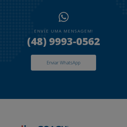
ENVIE UMA MENSAGEM!
(48) 9993-0562
Enviar WhatsApp