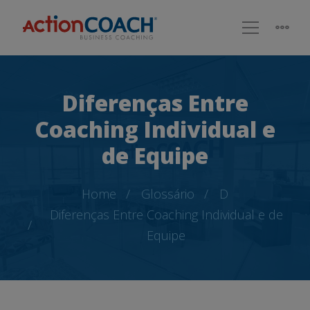
Diferenças Entre
Coaching Individual e
de Equipe
Home
Glossário
D
Diferenças Entre Coaching Individual e de
Equipe