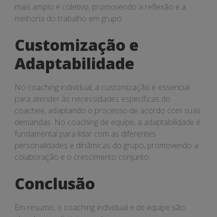
mais amplo e coletivo, promovendo a reflexão e a
melhoria do trabalho em grupo.
Customização e
Adaptabilidade
No coaching individual, a customização é essencial
para atender às necessidades específicas do
coachee, adaptando o processo de acordo com suas
demandas. No coaching de equipe, a adaptabilidade é
fundamental para lidar com as diferentes
personalidades e dinâmicas do grupo, promovendo a
colaboração e o crescimento conjunto.
Conclusão
Em resumo, o coaching individual e de equipe são