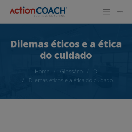
Dilemas éticos e a ética
do cuidado
Home
Glossário
D
Dilemas éticos e a ética do cuidado