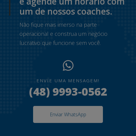
e agende um horário com
um de nossos coaches.
Não fique mais imerso na parte
operacional e construa um negócio
lucrativo que funcione sem você.
ENVIE UMA MENSAGEM!
(48) 9993-0562
Enviar WhatsApp