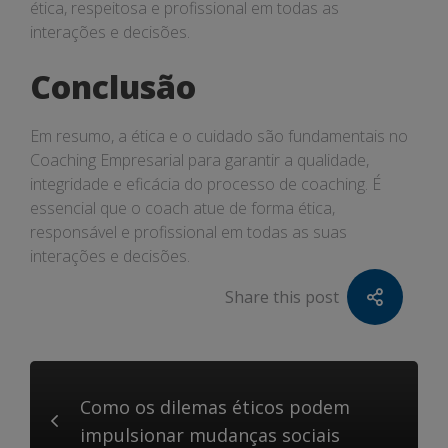
ética, respeitosa e profissional em todas as
interações e decisões.
Conclusão
Em resumo, a ética e o cuidado são fundamentais no
Coaching Empresarial para garantir a qualidade,
integridade e eficácia do processo de coaching. É
essencial que o coach atue de forma ética,
responsável e profissional em todas as suas
interações e decisões.
Share this post
Como os dilemas éticos podem
impulsionar mudanças sociais