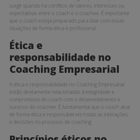
surgir quando há conflitos de valores, interesses ou
expectativas entre o coach e o coachee. É importante
que o coach esteja preparado para lidar com essas
situações de forma ética e profissional.
Ética e
responsabilidade no
Coaching Empresarial
A ética e responsabilidade no Coaching Empresarial
estão diretamente relacionadas à integridade e
compromisso do coach com o desenvolvimento e
sucesso do coachee. É fundamental que o coach atue
de forma ética e responsável em todas as interações
e decisões no processo de coaching.
Princípios éticos no