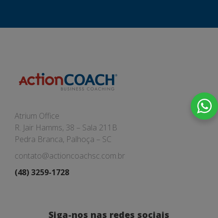
Atrium Office
R. Jair Hamms, 38 – Sala 211B
Pedra Branca, Palhoça – SC
contato@actioncoachsc.com.br
(48) 3259-1728
Siga-nos nas redes sociais