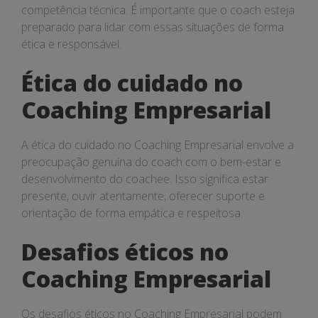
competência técnica. É importante que o coach esteja
preparado para lidar com essas situações de forma
ética e responsável.
Ética do cuidado no
Coaching Empresarial
A ética do cuidado no Coaching Empresarial envolve a
preocupação genuína do coach com o bem-estar e
desenvolvimento do coachee. Isso significa estar
presente, ouvir atentamente, oferecer suporte e
orientação de forma empática e respeitosa.
Desafios éticos no
Coaching Empresarial
Os desafios éticos no Coaching Empresarial podem