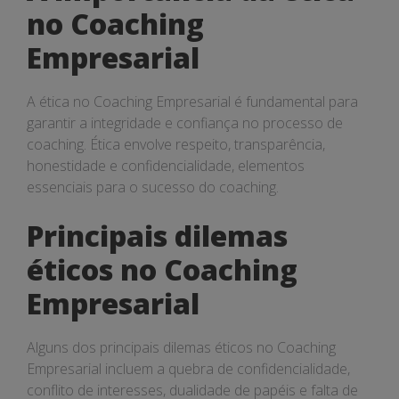
no Coaching
Empresarial
A ética no Coaching Empresarial é fundamental para
garantir a integridade e confiança no processo de
coaching. Ética envolve respeito, transparência,
honestidade e confidencialidade, elementos
essenciais para o sucesso do coaching.
Principais dilemas
éticos no Coaching
Empresarial
Alguns dos principais dilemas éticos no Coaching
Empresarial incluem a quebra de confidencialidade,
conflito de interesses, dualidade de papéis e falta de