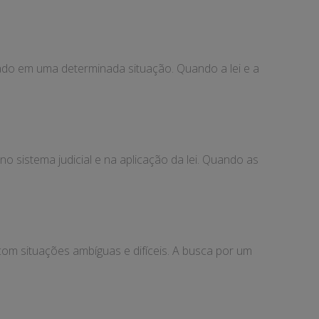
rado em uma determinada situação. Quando a lei e a
o sistema judicial e na aplicação da lei. Quando as
 com situações ambíguas e difíceis. A busca por um