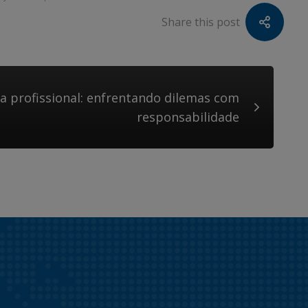
Share this post
ca profissional: enfrentando dilemas com
responsabilidade