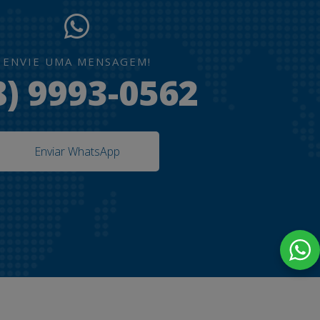
ENVIE UMA MENSAGEM!
8) 9993-0562
Enviar WhatsApp