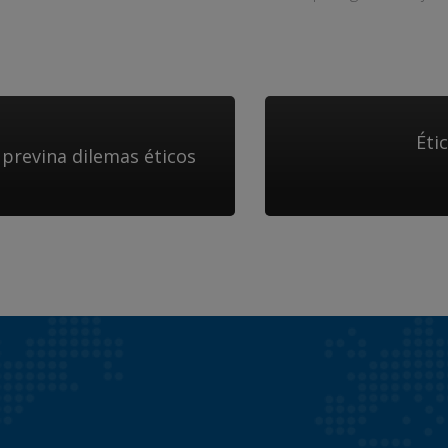
Éti
previna dilemas éticos