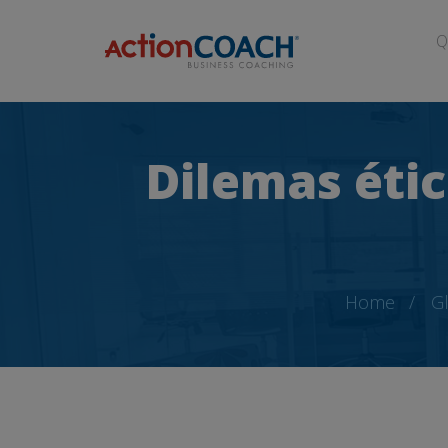
Q
Dilemas ético
Home
Gl