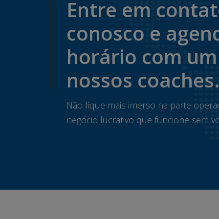
Entre em conta
conosco e agen
horário com um
nossos coaches
Não fique mais imerso na parte opera
negócio lucrativo que funcione sem vo