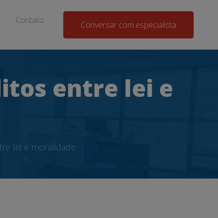
Contato
Conversar com especialista
itos entre lei e
tre lei e moralidade