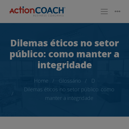
Dilemas éticos no setor
público: como manter a
integridade
Home
Glossário
D
Dilemas éticos no setor público: como
manter a integridade