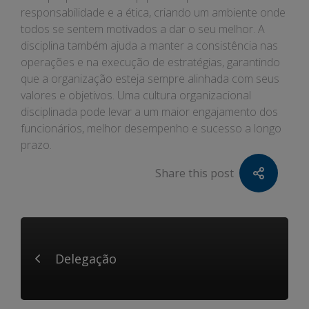
responsabilidade e a ética, criando um ambiente onde
todos se sentem motivados a dar o seu melhor. A
disciplina também ajuda a manter a consistência nas
operações e na execução de estratégias, garantindo
que a organização esteja sempre alinhada com seus
valores e objetivos. Uma cultura organizacional
disciplinada pode levar a um maior engajamento dos
funcionários, melhor desempenho e sucesso a longo
prazo.
Share this post
Delegação