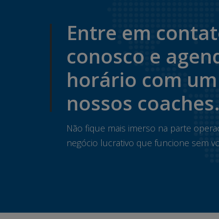
Entre em conta
conosco e agen
horário com um
nossos coaches
Não fique mais imerso na parte opera
negócio lucrativo que funcione sem vo