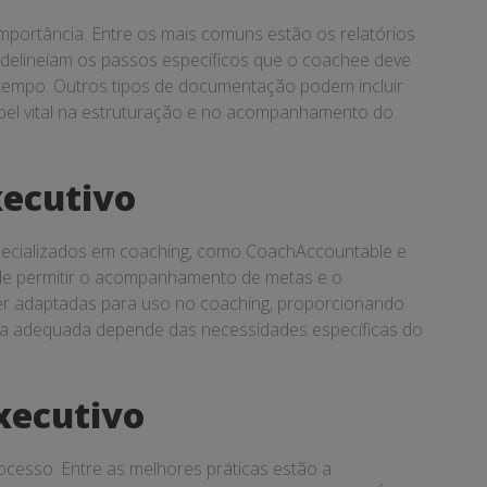
importância. Entre os mais comuns estão os relatórios
 delineiam os passos específicos que o coachee deve
 tempo. Outros tipos de documentação podem incluir
el vital na estruturação e no acompanhamento do
ecutivo
specializados em coaching, como CoachAccountable e
de permitir o acompanhamento de metas e o
r adaptadas para uso no coaching, proporcionando
nta adequada depende das necessidades específicas do
xecutivo
ocesso. Entre as melhores práticas estão a