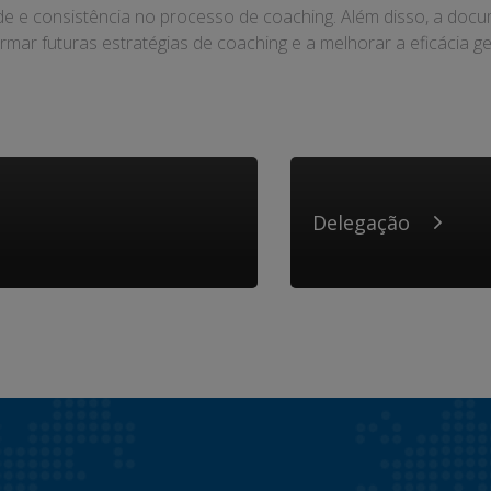
ade e consistência no processo de coaching. Além disso, a doc
ormar futuras estratégias de coaching e a melhorar a eficácia g
Delegação