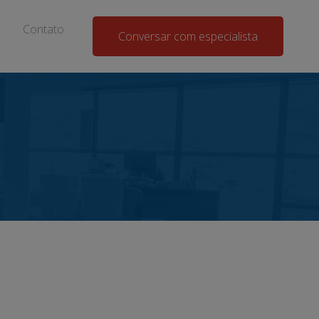
Contato
Conversar com especialista