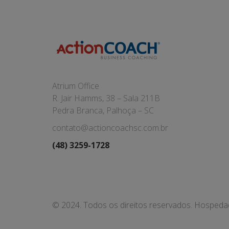
Atrium Office
R. Jair Hamms, 38 – Sala 211B
Pedra Branca, Palhoça – SC
contato@actioncoachsc.com.br
(48) 3259-1728
© 2024. Todos os direitos reservados. Hosped