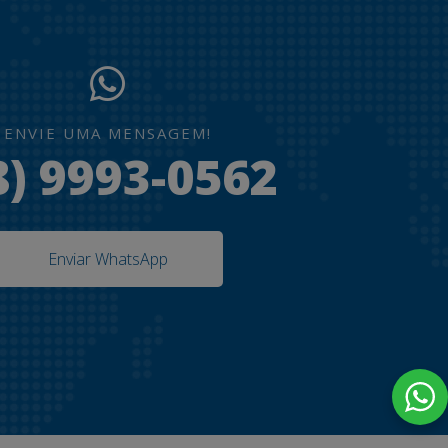
ENVIE UMA MENSAGEM!
8) 9993-0562
Enviar WhatsApp