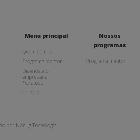
Menu principal
Nossos
programas
Quem somos
Programa mentor
Programa mentor
Diagnóstico
empresarial
*Gratuito
Contato
ado por
Nobug Tecnologia.