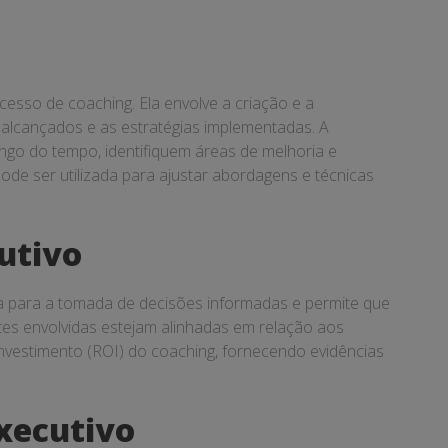
cesso de coaching. Ela envolve a criação e a
 alcançados e as estratégias implementadas. A
o do tempo, identifiquem áreas de melhoria e
de ser utilizada para ajustar abordagens e técnicas
utivo
a para a tomada de decisões informadas e permite que
tes envolvidas estejam alinhadas em relação aos
investimento (ROI) do coaching, fornecendo evidências
xecutivo