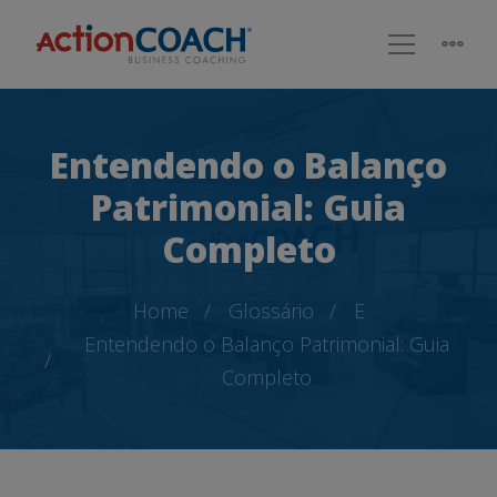
Entendendo o Balanço
Patrimonial: Guia
Completo
Home
Glossário
E
Entendendo o Balanço Patrimonial: Guia
Completo