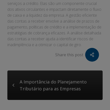
serviços a crédito. Elas são um componente crucial
dos ativos circulantes e impactam diretamente o fluxo
de caixa e a liquidez da empresa. A gestão eficiente
das contas a receber envolve a análise de prazos de
pagamento, políticas de crédito e a implementação de
estratégias de cobrança eficazes. A análise detalhada
das contas a receber ajuda a identificar riscos de
inadimplência e a otimizar o capital de giro.
Share this post
A Importância do Planejamento
Tributário para as Empresas