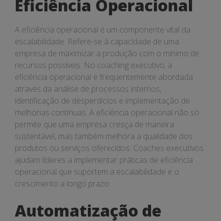
Eficiência Operacional
A eficiência operacional é um componente vital da
escalabilidade. Refere-se à capacidade de uma
empresa de maximizar a produção com o mínimo de
recursos possíveis. No coaching executivo, a
eficiência operacional é frequentemente abordada
através da análise de processos internos,
identificação de desperdícios e implementação de
melhorias contínuas. A eficiência operacional não só
permite que uma empresa cresça de maneira
sustentável, mas também melhora a qualidade dos
produtos ou serviços oferecidos. Coaches executivos
ajudam líderes a implementar práticas de eficiência
operacional que suportem a escalabilidade e o
crescimento a longo prazo.
Automatização de