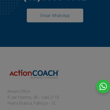
Enviar WhatsApp
Atrium Office
R. Jair Hamms, 38 – Sala 211B
Pedra Branca, Palhoça – SC