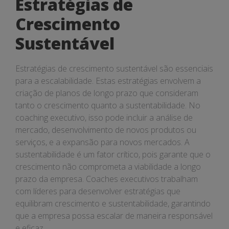
Estratégias de
Crescimento
Sustentável
Estratégias de crescimento sustentável são essenciais
para a escalabilidade. Estas estratégias envolvem a
criação de planos de longo prazo que consideram
tanto o crescimento quanto a sustentabilidade. No
coaching executivo, isso pode incluir a análise de
mercado, desenvolvimento de novos produtos ou
serviços, e a expansão para novos mercados. A
sustentabilidade é um fator crítico, pois garante que o
crescimento não comprometa a viabilidade a longo
prazo da empresa. Coaches executivos trabalham
com líderes para desenvolver estratégias que
equilibram crescimento e sustentabilidade, garantindo
que a empresa possa escalar de maneira responsável
e eficaz.