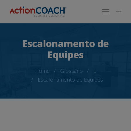
Escalonamento de
Equipes
Home
Glossário
E
Escalonamento de Equipes