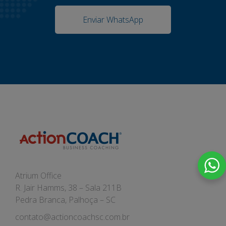
Enviar WhatsApp
Atrium Office
R. Jair Hamms, 38 – Sala 211B
Pedra Branca, Palhoça – SC
contato@actioncoachsc.com.br