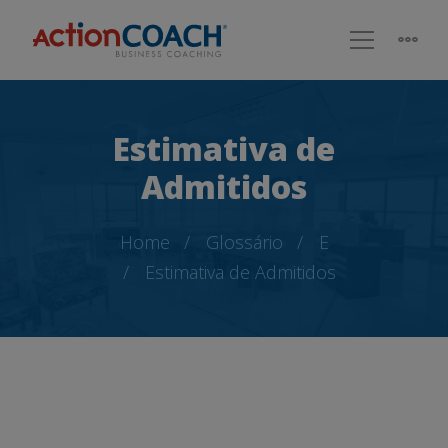
Estimativa de
Admitidos
Home
Glossário
E
Estimativa de Admitidos