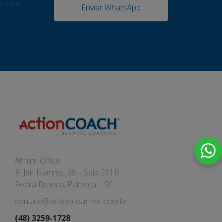
Enviar WhatsApp
Atrium Office
R. Jair Hamms, 38 – Sala 211B
Pedra Branca, Palhoça – SC
contato@actioncoachsc.com.br
(48) 3259-1728