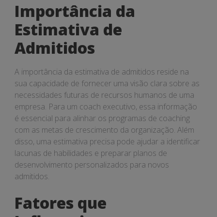
Importância da
Estimativa de
Admitidos
A importância da estimativa de admitidos reside na
sua capacidade de fornecer uma visão clara sobre as
necessidades futuras de recursos humanos de uma
empresa. Para um coach executivo, essa informação
é essencial para alinhar os programas de coaching
com as metas de crescimento da organização. Além
disso, uma estimativa precisa pode ajudar a identificar
lacunas de habilidades e preparar planos de
desenvolvimento personalizados para novos
admitidos.
Fatores que