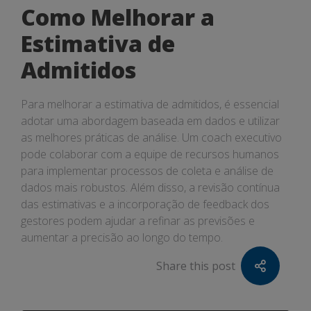
Como Melhorar a
Estimativa de
Admitidos
Para melhorar a estimativa de admitidos, é essencial
adotar uma abordagem baseada em dados e utilizar
as melhores práticas de análise. Um coach executivo
pode colaborar com a equipe de recursos humanos
para implementar processos de coleta e análise de
dados mais robustos. Além disso, a revisão contínua
das estimativas e a incorporação de feedback dos
gestores podem ajudar a refinar as previsões e
aumentar a precisão ao longo do tempo.
Share this post