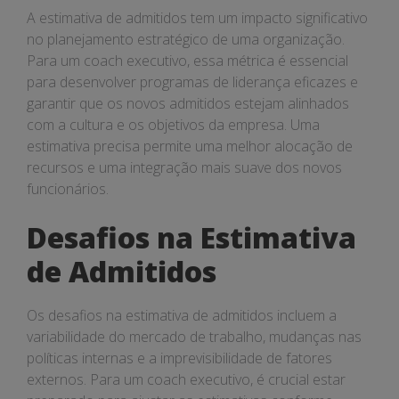
A estimativa de admitidos tem um impacto significativo
no planejamento estratégico de uma organização.
Para um coach executivo, essa métrica é essencial
para desenvolver programas de liderança eficazes e
garantir que os novos admitidos estejam alinhados
com a cultura e os objetivos da empresa. Uma
estimativa precisa permite uma melhor alocação de
recursos e uma integração mais suave dos novos
funcionários.
Desafios na Estimativa
de Admitidos
Os desafios na estimativa de admitidos incluem a
variabilidade do mercado de trabalho, mudanças nas
políticas internas e a imprevisibilidade de fatores
externos. Para um coach executivo, é crucial estar