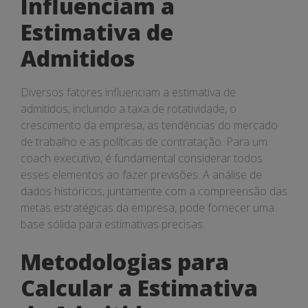
Influenciam a
Estimativa de
Admitidos
Diversos fatores influenciam a estimativa de
admitidos, incluindo a taxa de rotatividade, o
crescimento da empresa, as tendências do mercado
de trabalho e as políticas de contratação. Para um
coach executivo, é fundamental considerar todos
esses elementos ao fazer previsões. A análise de
dados históricos, juntamente com a compreensão das
metas estratégicas da empresa, pode fornecer uma
base sólida para estimativas precisas.
Metodologias para
Calcular a Estimativa