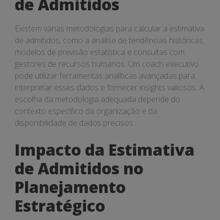
de Admitidos
Existem várias metodologias para calcular a estimativa
de admitidos, como a análise de tendências históricas,
modelos de previsão estatística e consultas com
gestores de recursos humanos. Um coach executivo
pode utilizar ferramentas analíticas avançadas para
interpretar esses dados e fornecer insights valiosos. A
escolha da metodologia adequada depende do
contexto específico da organização e da
disponibilidade de dados precisos.
Impacto da Estimativa
de Admitidos no
Planejamento
Estratégico