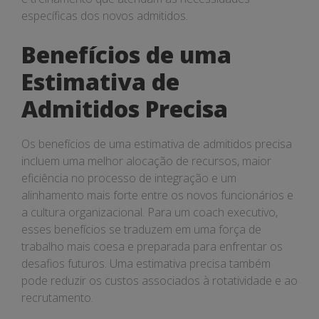
específicas dos novos admitidos.
Benefícios de uma
Estimativa de
Admitidos Precisa
Os benefícios de uma estimativa de admitidos precisa
incluem uma melhor alocação de recursos, maior
eficiência no processo de integração e um
alinhamento mais forte entre os novos funcionários e
a cultura organizacional. Para um coach executivo,
esses benefícios se traduzem em uma força de
trabalho mais coesa e preparada para enfrentar os
desafios futuros. Uma estimativa precisa também
pode reduzir os custos associados à rotatividade e ao
recrutamento.