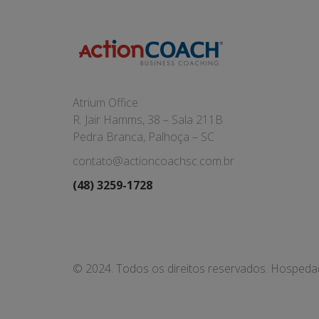
Atrium Office
R. Jair Hamms, 38 – Sala 211B
Pedra Branca, Palhoça – SC
contato@actioncoachsc.com.br
(48) 3259-1728
© 2024. Todos os direitos reservados. Hosped