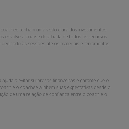
 o coachee tenham uma visão clara dos investimentos
tos envolve a análise detalhada de todos os recursos
po dedicado às sessões até os materiais e ferramentas
ajuda a evitar surpresas financeiras e garante que o
 coach e o coachee alinhem suas expectativas desde o
rução de uma relação de confiança entre o coach e o