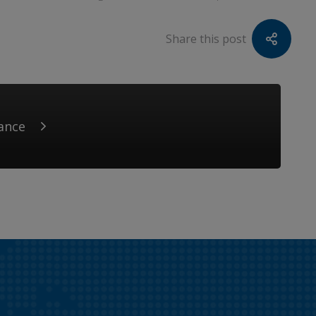
Share this post
ance