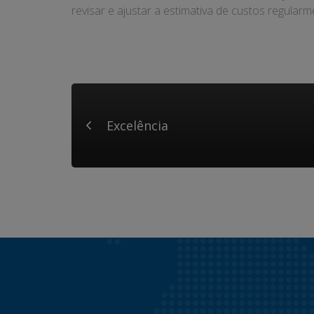
revisar e ajustar a estimativa de custos regularm
Excelência