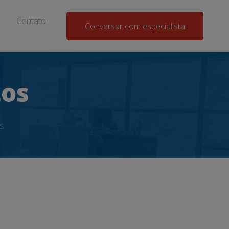
Contato
Conversar com especialista
tos
s