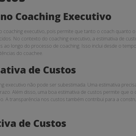
 no Coaching Executivo
 no coaching executivo, pois permite que tanto o coach quanto
cidos. No contexto do coaching executivo, a estimativa de cus
dos ao longo do processo de coaching. Isso inclui desde o tem
tências do coachee.
ativa de Custos
ng executivo não pode ser subestimada. Uma estimativa precisa 
prazo. Além disso, uma boa estimativa de custos permite que o
sso. A transparência nos custos também contribui para a const
iva de Custos