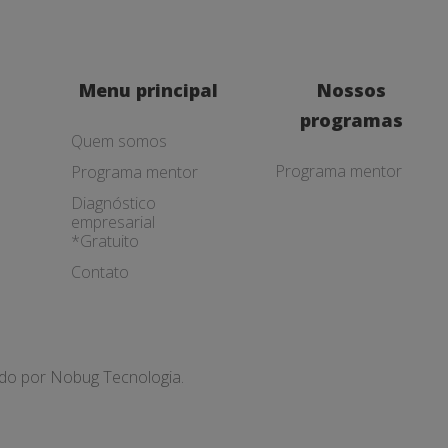
Menu principal
Nossos
programas
Quem somos
Programa mentor
Programa mentor
Diagnóstico
empresarial
*Gratuito
Contato
ado por
Nobug Tecnologia.