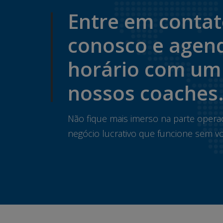
Entre em conta
conosco e agen
horário com um
nossos coaches
Não fique mais imerso na parte opera
negócio lucrativo que funcione sem vo