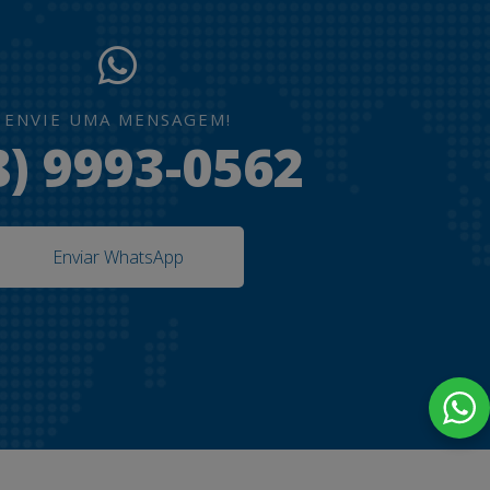
ENVIE UMA MENSAGEM!
8) 9993-0562
Enviar WhatsApp