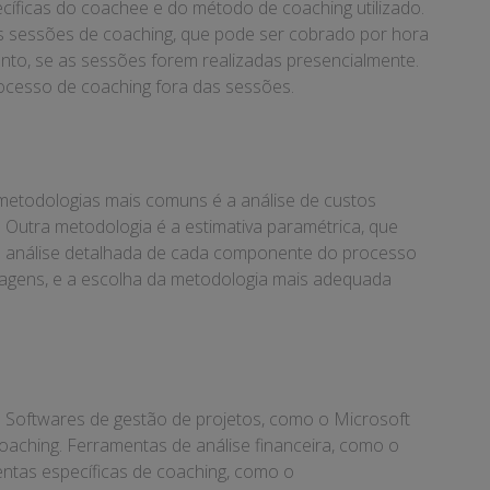
íficas do coachee e do método de coaching utilizado.
s sessões de coaching, que pode ser cobrado por hora
ento, se as sessões forem realizadas presencialmente.
rocesso de coaching fora das sessões.
 metodologias mais comuns é a análise de custos
. Outra metodologia é a estimativa paramétrica, que
ve a análise detalhada de cada componente do processo
agens, e a escolha da metodologia mais adequada
o. Softwares de gestão de projetos, como o Microsoft
aching. Ferramentas de análise financeira, como o
entas específicas de coaching, como o