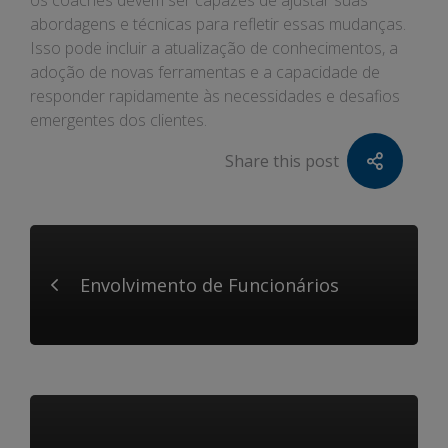
os coaches devem ser capazes de ajustar suas
abordagens e técnicas para refletir essas mudanças.
Isso pode incluir a atualização de conhecimentos, a
adoção de novas ferramentas e a capacidade de
responder rapidamente às necessidades e desafios
emergentes dos clientes.
Share this post
Envolvimento de Funcionários