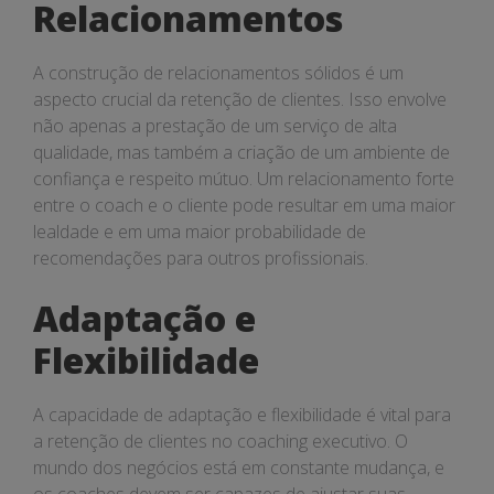
Relacionamentos
A construção de relacionamentos sólidos é um
aspecto crucial da retenção de clientes. Isso envolve
não apenas a prestação de um serviço de alta
qualidade, mas também a criação de um ambiente de
confiança e respeito mútuo. Um relacionamento forte
entre o coach e o cliente pode resultar em uma maior
lealdade e em uma maior probabilidade de
recomendações para outros profissionais.
Adaptação e
Flexibilidade
A capacidade de adaptação e flexibilidade é vital para
a retenção de clientes no coaching executivo. O
mundo dos negócios está em constante mudança, e