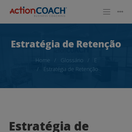
Estratégia de Retenção
Home
Glossário
E
Estratégia de Retenção
Estratégia
Estratégia de