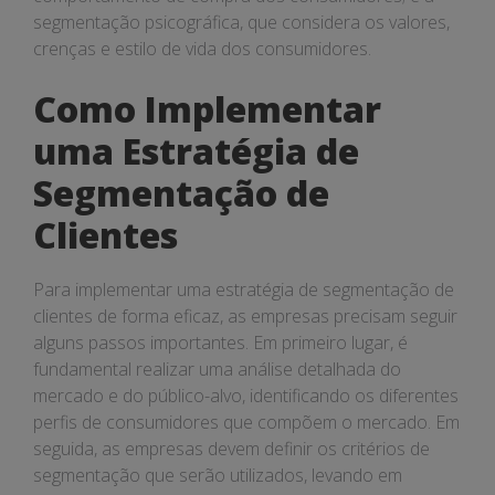
segmentação psicográfica, que considera os valores,
crenças e estilo de vida dos consumidores.
Como Implementar
uma Estratégia de
Segmentação de
Clientes
Para implementar uma estratégia de segmentação de
clientes de forma eficaz, as empresas precisam seguir
alguns passos importantes. Em primeiro lugar, é
fundamental realizar uma análise detalhada do
mercado e do público-alvo, identificando os diferentes
perfis de consumidores que compõem o mercado. Em
seguida, as empresas devem definir os critérios de
segmentação que serão utilizados, levando em