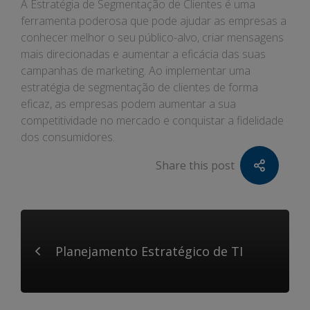
A Estratégia de Segmentação de Clientes é uma
ferramenta poderosa que pode ajudar as empresas a
conhecer melhor o seu público-alvo, criar mensagens
mais direcionadas e aumentar a eficácia das suas
campanhas de marketing. Ao implementar uma
estratégia de segmentação de clientes de forma
eficaz, as empresas podem aumentar a sua
competitividade no mercado e conquistar a fidelidade
dos consumidores.
Share this post
Planejamento Estratégico de TI