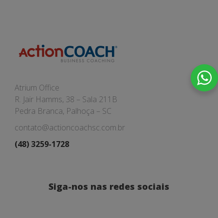
Atrium Office
R. Jair Hamms, 38 – Sala 211B
Pedra Branca, Palhoça – SC
contato@actioncoachsc.com.br
(48) 3259-1728
Siga-nos nas redes sociais