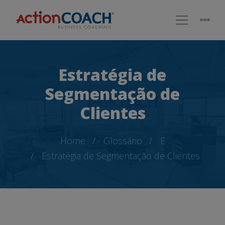
Estratégia de
Segmentação de
Clientes
Home
Glossário
E
Estratégia de Segmentação de Clientes