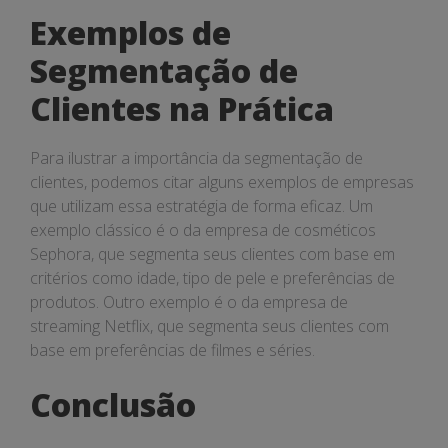
Exemplos de
Segmentação de
Clientes na Prática
Para ilustrar a importância da segmentação de
clientes, podemos citar alguns exemplos de empresas
que utilizam essa estratégia de forma eficaz. Um
exemplo clássico é o da empresa de cosméticos
Sephora, que segmenta seus clientes com base em
critérios como idade, tipo de pele e preferências de
produtos. Outro exemplo é o da empresa de
streaming Netflix, que segmenta seus clientes com
base em preferências de filmes e séries.
Conclusão