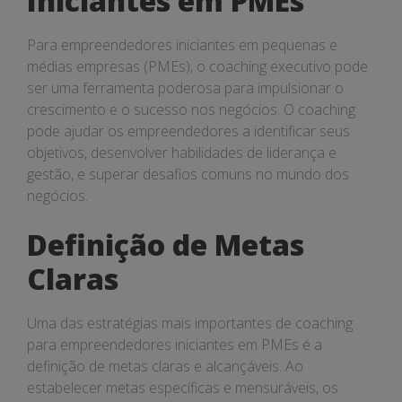
Iniciantes em PMEs
Para empreendedores iniciantes em pequenas e
médias empresas (PMEs), o coaching executivo pode
ser uma ferramenta poderosa para impulsionar o
crescimento e o sucesso nos negócios. O coaching
pode ajudar os empreendedores a identificar seus
objetivos, desenvolver habilidades de liderança e
gestão, e superar desafios comuns no mundo dos
negócios.
Definição de Metas
Claras
Uma das estratégias mais importantes de coaching
para empreendedores iniciantes em PMEs é a
definição de metas claras e alcançáveis. Ao
estabelecer metas específicas e mensuráveis, os