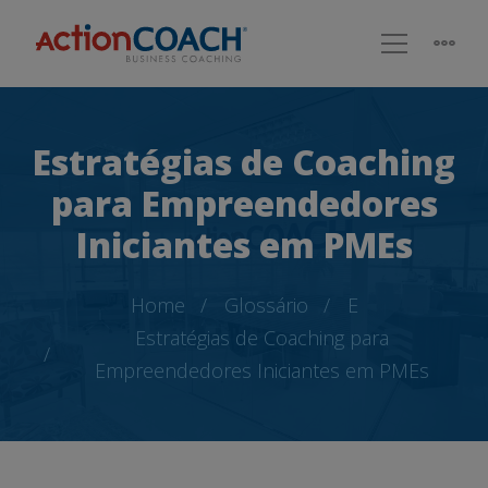
Estratégias de Coaching
para Empreendedores
Iniciantes em PMEs
Home
Glossário
E
Estratégias de Coaching para
Empreendedores Iniciantes em PMEs