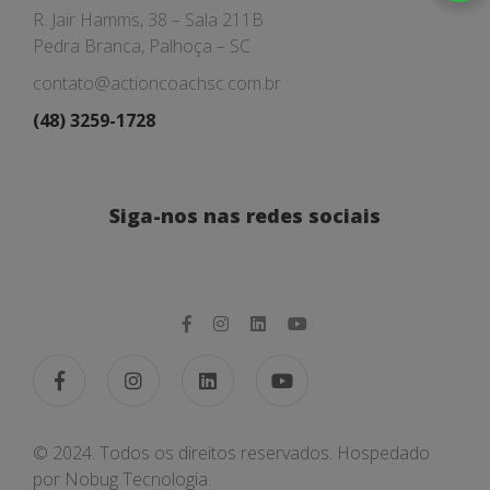
R. Jair Hamms, 38 – Sala 211B
Pedra Branca, Palhoça – SC
contato@actioncoachsc.com.br
(48) 3259-1728
Siga-nos nas redes sociais
© 2024. Todos os direitos reservados. Hospedado
por
Nobug Tecnologia.