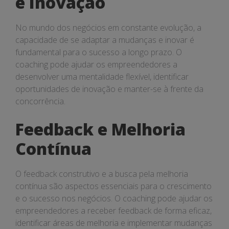
e Inovação
No mundo dos negócios em constante evolução, a
capacidade de se adaptar a mudanças e inovar é
fundamental para o sucesso a longo prazo. O
coaching pode ajudar os empreendedores a
desenvolver uma mentalidade flexível, identificar
oportunidades de inovação e manter-se à frente da
concorrência.
Feedback e Melhoria
Contínua
O feedback construtivo e a busca pela melhoria
contínua são aspectos essenciais para o crescimento
e o sucesso nos negócios. O coaching pode ajudar os
empreendedores a receber feedback de forma eficaz,
identificar áreas de melhoria e implementar mudanças