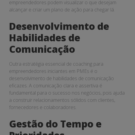
empreendedores podem visualizar o que desejam
alcançar e criar um plano de ação para chegar lá.
Desenvolvimento de
Habilidades de
Comunicação
Outra estratégia essencial de coaching para
empreendedores iniciantes em PMEs é o
desenvolvimento de habilidades de comunicação
eficazes. A comunicação clara e assertiva é
fundamental para o sucesso nos negócios, pois ajuda
a construir relacionamentos sólidos com clientes,
fornecedores e colaboradores.
Gestão do Tempo e