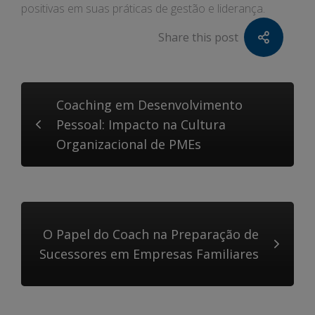
positivas em suas práticas de gestão e liderança.
Share this post
Coaching em Desenvolvimento
Pessoal: Impacto na Cultura
Organizacional de PMEs
O Papel do Coach na Preparação de
Sucessores em Empresas Familiares