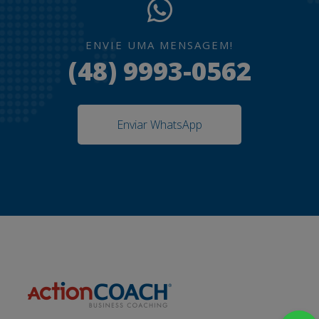
ENVIE UMA MENSAGEM!
(48) 9993-0562
Enviar WhatsApp