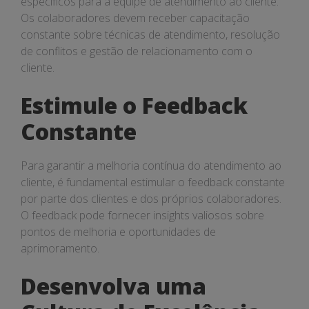
específicos para a equipe de atendimento ao cliente.
Os colaboradores devem receber capacitação
constante sobre técnicas de atendimento, resolução
de conflitos e gestão de relacionamento com o
cliente.
Estimule o Feedback
Constante
Para garantir a melhoria contínua do atendimento ao
cliente, é fundamental estimular o feedback constante
por parte dos clientes e dos próprios colaboradores.
O feedback pode fornecer insights valiosos sobre
pontos de melhoria e oportunidades de
aprimoramento.
Desenvolva uma