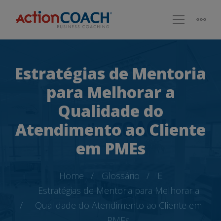
Estratégias de Mentoria
para Melhorar a
Qualidade do
Atendimento ao Cliente
em PMEs
Home
Glossário
E
Estratégias de Mentoria para Melhorar a
Qualidade do Atendimento ao Cliente em
PMEs