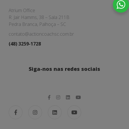
Atrium Office
R. Jair Hamms, 38 – Sala 211B
Pedra Branca, Palhoça – SC
contato@actioncoachsc.com.br
(48) 3259-1728
Siga-nos nas redes sociais