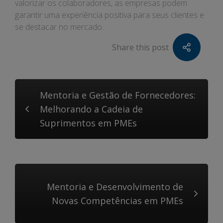
valorizar os colaboradores, as empresas podem
garantir uma experiência positiva para seus clientes e
se destacar no mercado.
Share this post
Mentoria e Gestão de Fornecedores:
Melhorando a Cadeia de
Suprimentos em PMEs
Mentoria e Desenvolvimento de
Novas Competências em PMEs