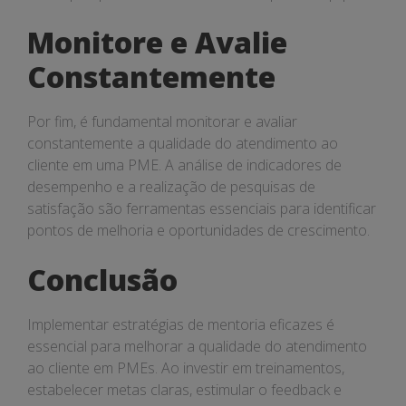
Monitore e Avalie
Constantemente
Por fim, é fundamental monitorar e avaliar
constantemente a qualidade do atendimento ao
cliente em uma PME. A análise de indicadores de
desempenho e a realização de pesquisas de
satisfação são ferramentas essenciais para identificar
pontos de melhoria e oportunidades de crescimento.
Conclusão
Implementar estratégias de mentoria eficazes é
essencial para melhorar a qualidade do atendimento
ao cliente em PMEs. Ao investir em treinamentos,
estabelecer metas claras, estimular o feedback e