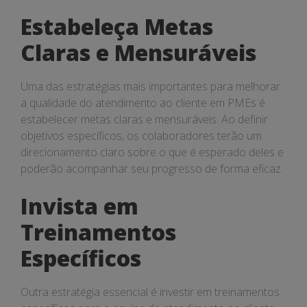
Estabeleça Metas
Claras e Mensuráveis
Uma das estratégias mais importantes para melhorar
a qualidade do atendimento ao cliente em PMEs é
estabelecer metas claras e mensuráveis. Ao definir
objetivos específicos, os colaboradores terão um
direcionamento claro sobre o que é esperado deles e
poderão acompanhar seu progresso de forma eficaz.
Invista em
Treinamentos
Específicos
Outra estratégia essencial é investir em treinamentos