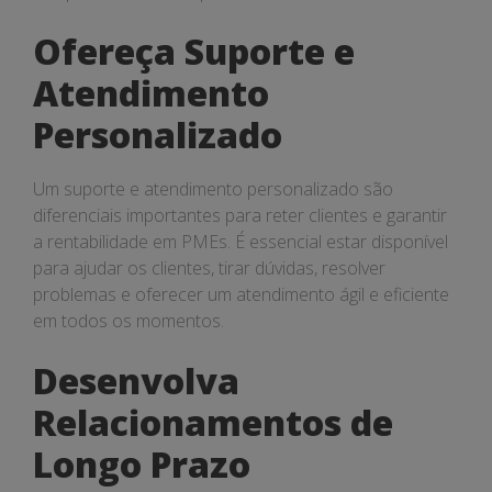
Ofereça Suporte e
Atendimento
Personalizado
Um suporte e atendimento personalizado são
diferenciais importantes para reter clientes e garantir
a rentabilidade em PMEs. É essencial estar disponível
para ajudar os clientes, tirar dúvidas, resolver
problemas e oferecer um atendimento ágil e eficiente
em todos os momentos.
Desenvolva
Relacionamentos de
Longo Prazo