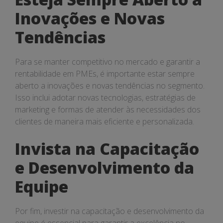
Inovações e Novas
Tendências
Para se manter competitivo no mercado e garantir a
rentabilidade em PMEs, é importante estar sempre
aberto a inovações e novas tendências no segmento.
Isso inclui adotar novas tecnologias, estratégias de
marketing e formas de atender às necessidades dos
clientes de maneira mais eficiente e personalizada.
Invista na Capacitação
e Desenvolvimento da
Equipe
Por fim, investir na capacitação e desenvolvimento da