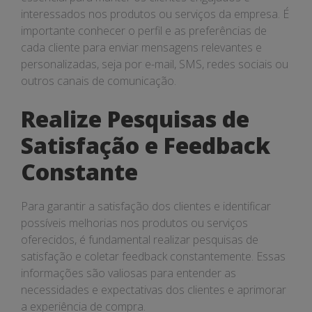
interessados nos produtos ou serviços da empresa. É
importante conhecer o perfil e as preferências de
cada cliente para enviar mensagens relevantes e
personalizadas, seja por e-mail, SMS, redes sociais ou
outros canais de comunicação.
Realize Pesquisas de
Satisfação e Feedback
Constante
Para garantir a satisfação dos clientes e identificar
possíveis melhorias nos produtos ou serviços
oferecidos, é fundamental realizar pesquisas de
satisfação e coletar feedback constantemente. Essas
informações são valiosas para entender as
necessidades e expectativas dos clientes e aprimorar
a experiência de compra.