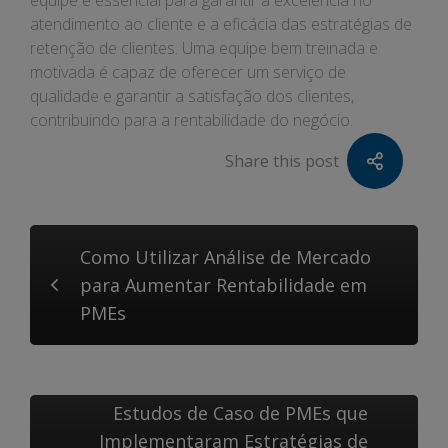
equipe é essencial para garantir a excelência no
atendimento ao cliente e a eficácia das estratégias de
retenção de clientes. Uma equipe bem treinada e
motivada é capaz de oferecer um serviço de
qualidade e garantir a satisfação dos clientes,
contribuindo para a rentabilidade do negócio.
Share this post
Como Utilizar Análise de Mercado
para Aumentar Rentabilidade em
PMEs
Estudos de Caso de PMEs que
Implementaram Estratégias de