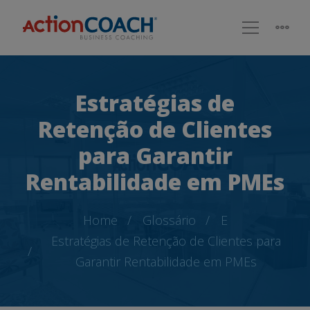
Estratégias de
Retenção de Clientes
para Garantir
Rentabilidade em PMEs
Home
Glossário
E
Estratégias de Retenção de Clientes para
Garantir Rentabilidade em PMEs