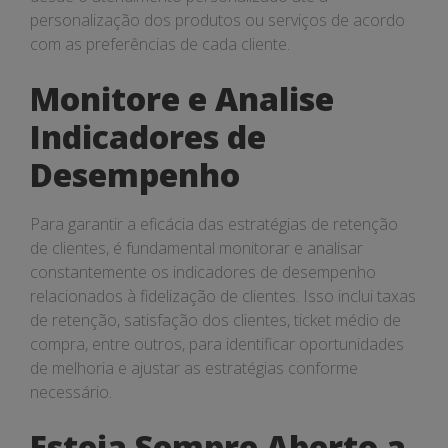
personalização dos produtos ou serviços de acordo
com as preferências de cada cliente.
Monitore e Analise
Indicadores de
Desempenho
Para garantir a eficácia das estratégias de retenção
de clientes, é fundamental monitorar e analisar
constantemente os indicadores de desempenho
relacionados à fidelização de clientes. Isso inclui taxas
de retenção, satisfação dos clientes, ticket médio de
compra, entre outros, para identificar oportunidades
de melhoria e ajustar as estratégias conforme
necessário.
Esteja Sempre Aberto a