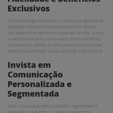
Exclusivos
Outra estratégia importante é oferecer programas de
fidelidade e benefícios exclusivos para os clientes.
Isso pode incluir descontos especiais, brindes, acesso
a eventos exclusivos, entre outros. Esses benefícios
incentivam os clientes a continuarem comprando da
empresa e aumentam a sua satisfação com a marca.
Invista em
Comunicação
Personalizada e
Segmentada
Uma comunicação personalizada e segmentada é
essencial para manter os clientes engajados e