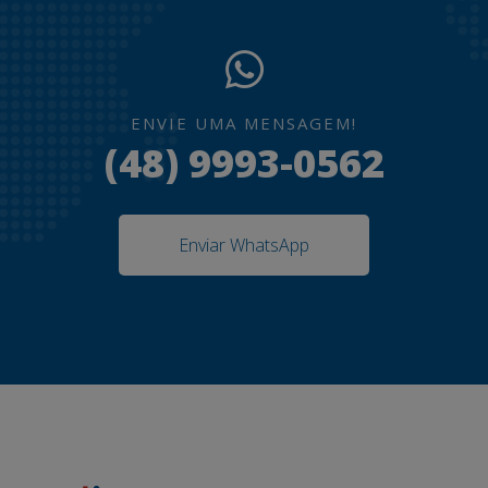
ENVIE UMA MENSAGEM!
(48) 9993-0562
Enviar WhatsApp