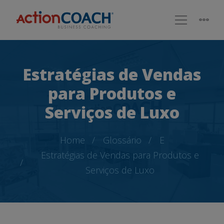
Estratégias de Vendas
para Produtos e
Serviços de Luxo
Home
Glossário
E
Estratégias de Vendas para Produtos e
Serviços de Luxo