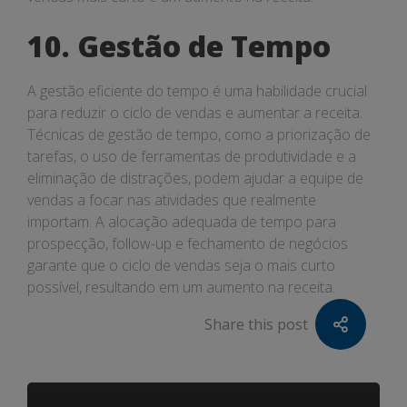
10. Gestão de Tempo
A gestão eficiente do tempo é uma habilidade crucial
para reduzir o ciclo de vendas e aumentar a receita.
Técnicas de gestão de tempo, como a priorização de
tarefas, o uso de ferramentas de produtividade e a
eliminação de distrações, podem ajudar a equipe de
vendas a focar nas atividades que realmente
importam. A alocação adequada de tempo para
prospecção, follow-up e fechamento de negócios
garante que o ciclo de vendas seja o mais curto
possível, resultando em um aumento na receita.
Share this post