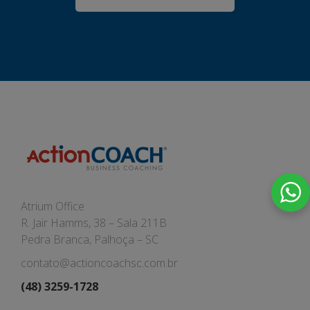
Atrium Office
R. Jair Hamms, 38 – Sala 211B
Pedra Branca, Palhoça – SC
contato@actioncoachsc.com.br
(48) 3259-1728