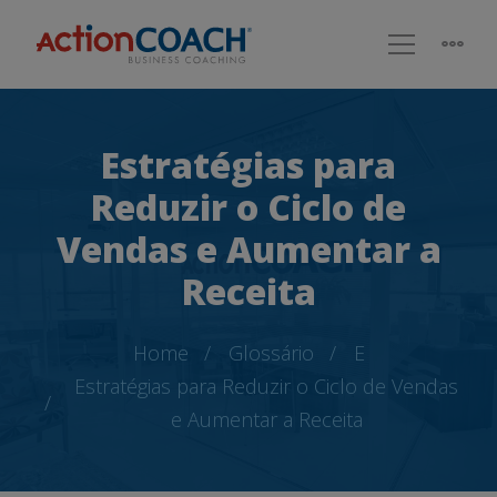
Estratégias para
Reduzir o Ciclo de
Vendas e Aumentar a
Receita
Home
Glossário
E
Estratégias para Reduzir o Ciclo de Vendas
e Aumentar a Receita