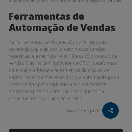
ajustes rápidos e informados na estratégia de vendas.
Ferramentas de
Automação de Vendas
As Ferramentas de Automação de Vendas são
tecnologias que ajudam a automatizar tarefas
repetitivas e a melhorar a eficiência do processo de
vendas. Elas incluem software de CRM, plataformas
de e-mail marketing e ferramentas de análise de
dados. Para coaches executivos, a automação pode
liberar tempo para atividades mais estratégicas,
melhorar a precisão dos dados e aumentar a
produtividade da equipe de vendas.
Share this post