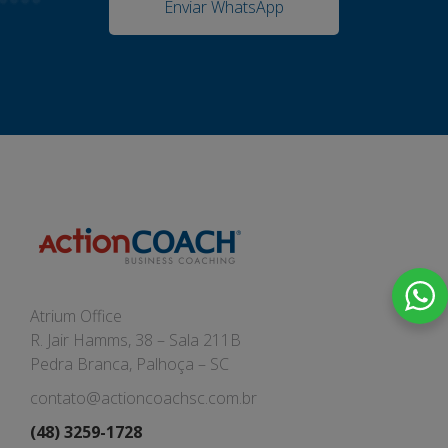
Enviar WhatsApp
Atrium Office
R. Jair Hamms, 38 – Sala 211B
Pedra Branca, Palhoça – SC
contato@actioncoachsc.com.br
(48) 3259-1728