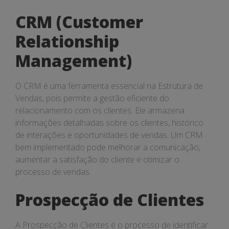
CRM (Customer
Relationship
Management)
O CRM é uma ferramenta essencial na Estrutura de
Vendas, pois permite a gestão eficiente do
relacionamento com os clientes. Ele armazena
informações detalhadas sobre os clientes, histórico
de interações e oportunidades de vendas. Um CRM
bem implementado pode melhorar a comunicação,
aumentar a satisfação do cliente e otimizar o
processo de vendas.
Prospecção de Clientes
A Prospecção de Clientes é o processo de identificar