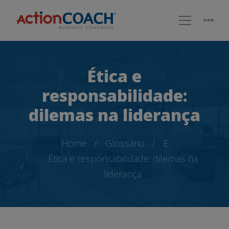
Ética e
responsabilidade:
dilemas na liderança
Home
Glossário
E
Ética e responsabilidade: dilemas na
liderança