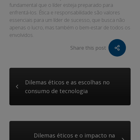
fundamental que o líder esteja preparado para
enfrentá-los. Ética e responsabilidade são valores
essenciais para um líder de sucesso, que busca não
apenas o lucro, mas também o bem-estar de todos os
envolvidos.
Share this post
Dilemas éticos e as escolhas no
consumo de tecnologia
Dilemas éticos e o impacto na