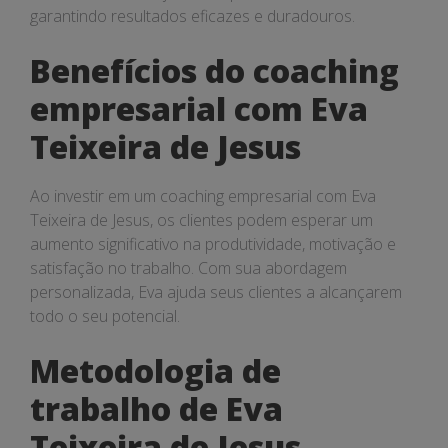
garantindo resultados eficazes e duradouros.
Benefícios do coaching
empresarial com Eva
Teixeira de Jesus
Ao investir em um coaching empresarial com Eva
Teixeira de Jesus, os clientes podem esperar um
aumento significativo na produtividade, motivação e
satisfação no trabalho. Com sua abordagem
personalizada, Eva ajuda seus clientes a alcançarem
todo o seu potencial.
Metodologia de
trabalho de Eva
Teixeira de Jesus