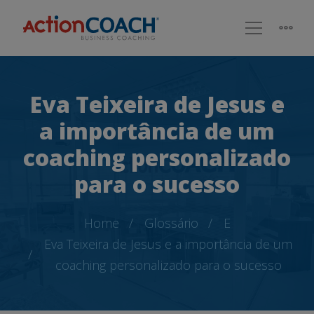
Eva Teixeira de Jesus e
a importância de um
coaching personalizado
para o sucesso
Home
Glossário
E
Eva Teixeira de Jesus e a importância de um
coaching personalizado para o sucesso