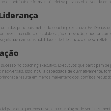
 e contribuir de forma mais efetiva para os objetivos da emp
Liderança
é uma das principais metas do coaching executivo. Evidências 
promover uma cultura de colaboração e inovação, e liderar com
gnificativa em suas habilidades de liderança, o que se reflete
cação
 sucesso no coaching executivo. Executivos que participam d
não-verbais. Isso inclui a capacidade de ouvir ativamente, forn
primorada resulta em menos mal-entendidos, conflitos reduz
rucial para qualquer executivo, e o coaching pode ser instrume