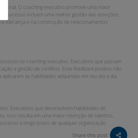
issional. O coaching executivo promove uma maior
as de sucesso incluem uma melhor gestão das emoções,
s na liderança e na construção de relacionamentos
do sucesso no coaching executivo. Executivos que passam
ção e gestão de conflitos. Esse feedback positivo não
aplicarem as habilidades adquiridas em seu dia a dia.
tivo. Executivos que desenvolvem habilidades de
es. Isso resulta em uma maior retenção de talentos,
o sucesso a longo prazo de qualquer organização.
Share this post