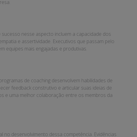
resa.
de sucesso nesse aspecto incluem a capacidade dos
 empatia e assertividade. Executivos que passam pelo
 em equipes mais engajadas e produtivas.
e programas de coaching desenvolvem habilidades de
ecer feedback construtivo e articular suas ideias de
idos e uma melhor colaboração entre os membros da
ntal no desenvolvimento dessa competência. Evidências