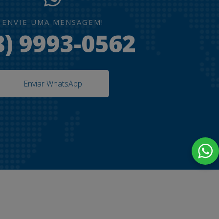
ENVIE UMA MENSAGEM!
8) 9993-0562
Enviar WhatsApp