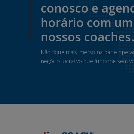
conosco e agen
horário com um
nossos coaches
Não fique mais imerso na parte opera
negócio lucrativo que funcione sem vo