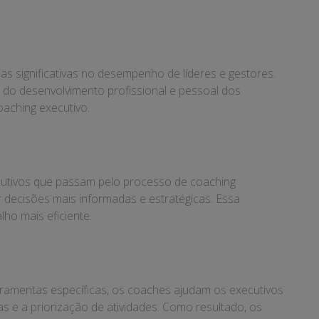
s significativas no desempenho de líderes e gestores.
 do desenvolvimento profissional e pessoal dos
aching executivo.
cutivos que passam pelo processo de coaching
r decisões mais informadas e estratégicas. Essa
ho mais eficiente.
rramentas específicas, os coaches ajudam os executivos
fas e a priorização de atividades. Como resultado, os