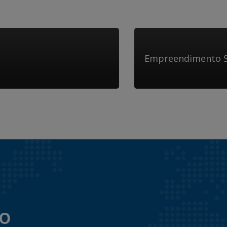
Empreendimento S
to