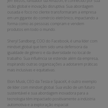
Jeff Bezos, fundador da Amazon, é conhecido por sua
visão global e inovação disruptiva. Sua abordagem
ousada e foco no cliente transformaram a empresa
em um gigante do comércio eletrônico, impactando a
forma como as pessoas compram e vendem
produtos em todo o mundo.
Sheryl Sandberg, COO do Facebook, é uma líder com
mindset global que tem sido uma defensora da
igualdade de gênero e da diversidade no local de
trabalho. Sua influência se estende além da empresa,
inspirando outras organizações a adotarem práticas
mais inclusivas e equitativas.
Elon Musk, CEO da Tesla e SpaceX, é outro exemplo
de líder com mindset global. Sua visão de um futuro
sustentável e sua abordagem inovadora para a
tecnologia têm impactado positivamente a indústria
automotiva e a exploração espacial.