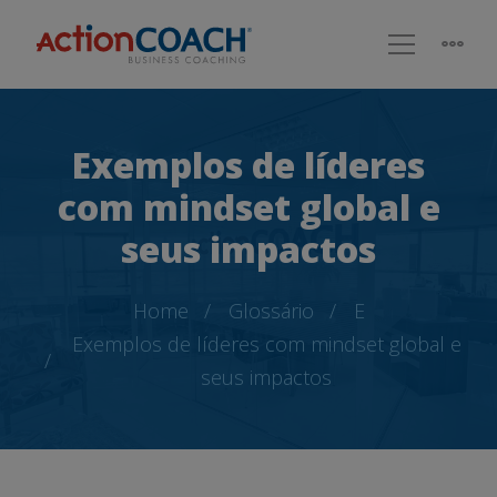
Exemplos de líderes
com mindset global e
seus impactos
Home
Glossário
E
Exemplos de líderes com mindset global e
seus impactos