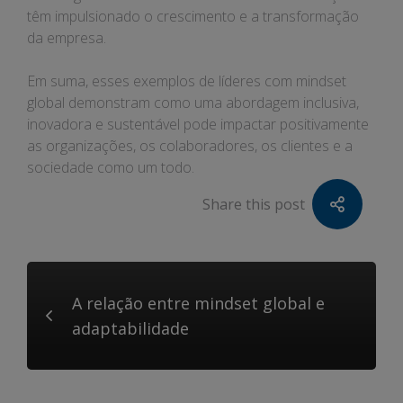
têm impulsionado o crescimento e a transformação
da empresa.
Em suma, esses exemplos de líderes com mindset
global demonstram como uma abordagem inclusiva,
inovadora e sustentável pode impactar positivamente
as organizações, os colaboradores, os clientes e a
sociedade como um todo.
Share this post
A relação entre mindset global e
adaptabilidade