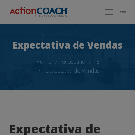
Expectativa de Vendas
Home
Glossário
E
Expectativa de Vendas
Expectativa
Expectativa de