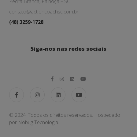
Pedra Branca, Palhoça – SC
contato@actioncoachsc.com.br
(48) 3259-1728
Siga-nos nas redes sociais
© 2024. Todos os direitos reservados. Hospedado
por
Nobug Tecnologia.