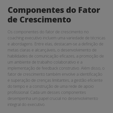
Componentes do Fator
de Crescimento
Os componentes do fator de crescimento no
coaching executivo incluem uma variedade de técnicas
e abordagens. Entre elas, destacam-se a definição de
metas claras e alcançáveis, o desenvolvimento de
habilidades de comunicação eficazes, a promoção de
um ambiente de trabalho colaborativo e a
implementação de feedback construtivo. Além disso, o
fator de crescimento também envolve a identificação
e superação de crenças limitantes, a gestão eficiente
do tempo e a construção de uma rede de apoio
profissional. Cada um desses componentes
desempenha um papel crucial no desenvolvimento
integral do executivo.