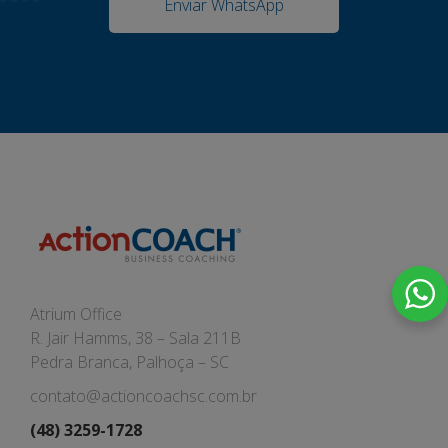
Enviar WhatsApp
Atrium Office
R. Jair Hamms, 38 – Sala 211B
Pedra Branca, Palhoça – SC
contato@actioncoachsc.com.br
(48) 3259-1728