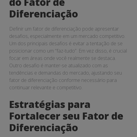
do Fator de
Diferenciação
Definir um fator de diferenciação pode apresentar
desafios, especialmente em um mercado competitivo.
Um dos principais desafios é evitar a tentação de se
posicionar como um “faz-tudo”. Em vez disso, é crucial
focar em áreas onde você realmente se destaca.
Outro desafio é manter-se atualizado com as
tendências e demandas do mercado, ajustando seu
fator de diferenciação conforme necessário para
continuar relevante e competitivo.
Estratégias para
Fortalecer seu Fator de
Diferenciação