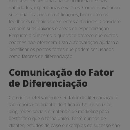
executivo requer uma análise profunda de suas
habilidades, experiências e valores. Comece avaliando
suas qualificações e certificações, bem como os
feedbacks recebidos de clientes anteriores. Considere
também suas paixões e áreas de especialização.
Pergunte a si mesmo o que você oferece que outros
coaches não oferecem. Esta autoavaliação ajudará a
identificar os pontos fortes que podem ser usados
como fatores de diferenciação.
Comunicação do Fator
de Diferenciação
Comunicar efetivamente seu fator de diferenciação é
tão importante quanto identificá-lo. Utilize seu site,
blog, redes sociais e materiais de marketing para
destacar o que o torna único. Testemunhos de
clientes, estudos de caso e exemplos de sucesso são