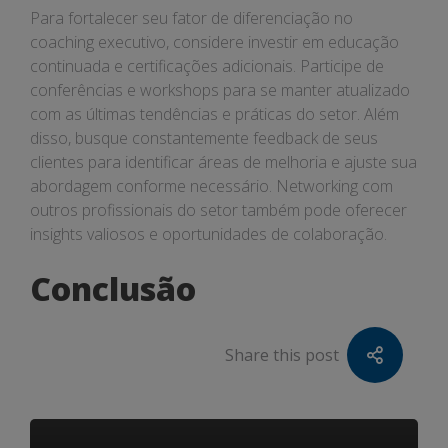
Para fortalecer seu fator de diferenciação no
coaching executivo, considere investir em educação
continuada e certificações adicionais. Participe de
conferências e workshops para se manter atualizado
com as últimas tendências e práticas do setor. Além
disso, busque constantemente feedback de seus
clientes para identificar áreas de melhoria e ajuste sua
abordagem conforme necessário. Networking com
outros profissionais do setor também pode oferecer
insights valiosos e oportunidades de colaboração.
Conclusão
Share this post