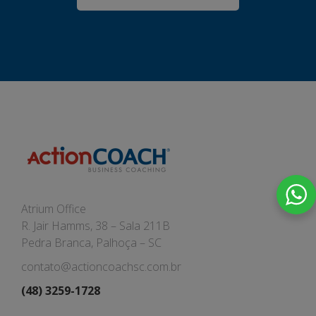
Atrium Office
R. Jair Hamms, 38 – Sala 211B
Pedra Branca, Palhoça – SC
contato@actioncoachsc.com.br
(48) 3259-1728