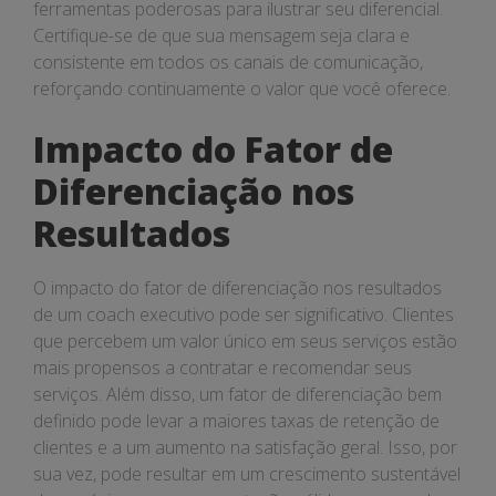
ferramentas poderosas para ilustrar seu diferencial.
Certifique-se de que sua mensagem seja clara e
consistente em todos os canais de comunicação,
reforçando continuamente o valor que você oferece.
Impacto do Fator de
Diferenciação nos
Resultados
O impacto do fator de diferenciação nos resultados
de um coach executivo pode ser significativo. Clientes
que percebem um valor único em seus serviços estão
mais propensos a contratar e recomendar seus
serviços. Além disso, um fator de diferenciação bem
definido pode levar a maiores taxas de retenção de
clientes e a um aumento na satisfação geral. Isso, por
sua vez, pode resultar em um crescimento sustentável