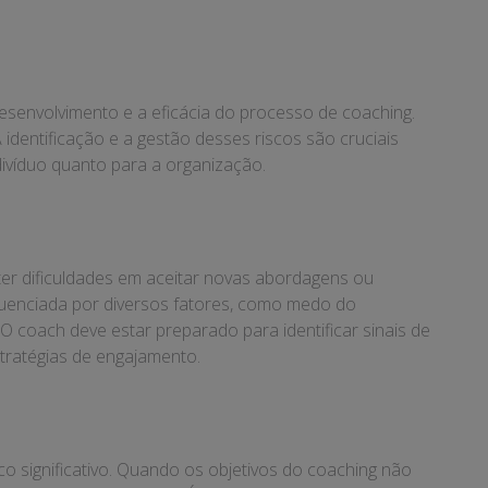
senvolvimento e a eficácia do processo de coaching.
dentificação e a gestão desses riscos são cruciais
ndivíduo quanto para a organização.
ter dificuldades em aceitar novas abordagens ou
fluenciada por diversos fatores, como medo do
 coach deve estar preparado para identificar sinais de
stratégias de engajamento.
co significativo. Quando os objetivos do coaching não