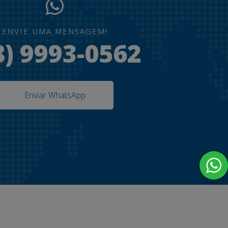
ENVIE UMA MENSAGEM!
8) 9993-0562
Enviar WhatsApp