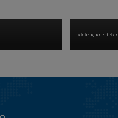
Fidelização e Rete
to