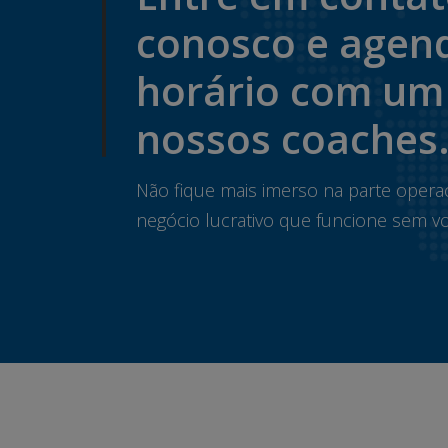
conosco e agen
horário com um
nossos coaches
Não fique mais imerso na parte opera
negócio lucrativo que funcione sem vo