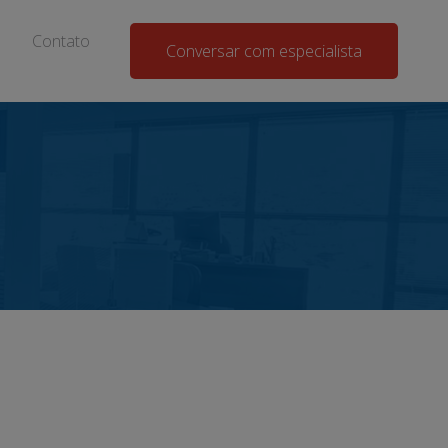
Contato
Conversar com especialista
o