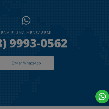
ENVIE UMA MENSAGEM!
8) 9993-0562
Enviar WhatsApp