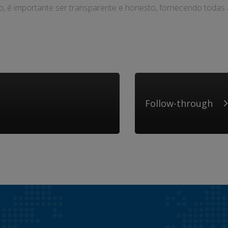
sso, é importante ser transparente e honesto, fornecendo toda
Follow-through