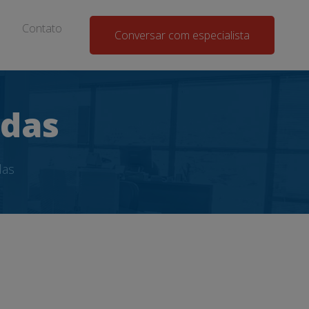
Contato
Conversar com especialista
ndas
das