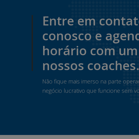
Entre em conta
conosco e agen
horário com um
nossos coaches
Não fique mais imerso na parte opera
negócio lucrativo que funcione sem vo