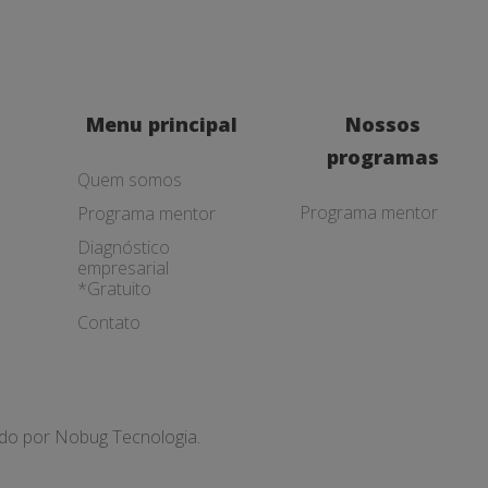
Menu principal
Nossos
programas
Quem somos
Programa mentor
Programa mentor
Diagnóstico
empresarial
*Gratuito
Contato
ado por
Nobug Tecnologia.