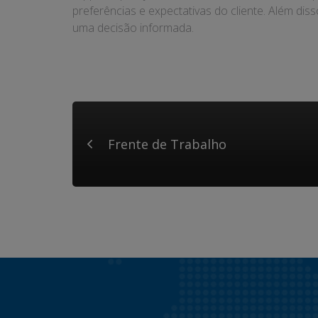
preferências e expectativas do cliente. Além di
uma decisão informada.
Frente de Trabalho