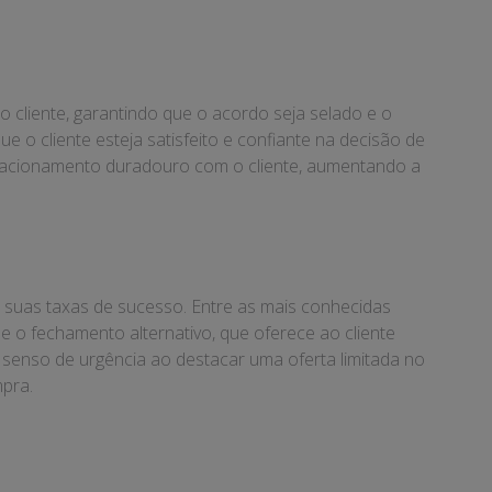
 cliente, garantindo que o acordo seja selado e o
e o cliente esteja satisfeito e confiante na decisão de
lacionamento duradouro com o cliente, aumentando a
 suas taxas de sucesso. Entre as mais conhecidas
e o fechamento alternativo, que oferece ao cliente
 senso de urgência ao destacar uma oferta limitada no
mpra.