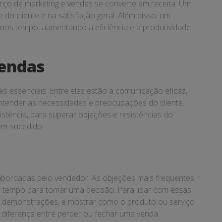
ço de marketing e vendas se converte em receita. Um
o cliente e na satisfação geral. Além disso, um
nos tempo, aumentando a eficiência e a produtividade
Vendas
 essenciais. Entre elas estão a comunicação eficaz,
entender as necessidades e preocupações do cliente.
stência, para superar objeções e resistências do
em-sucedido.
abordadas pelo vendedor. As objeções mais frequentes
s tempo para tomar uma decisão. Para lidar com essas
u demonstrações, e mostrar como o produto ou serviço
a diferença entre perder ou fechar uma venda.