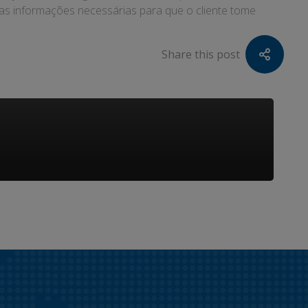
s as informações necessárias para que o cliente tome
Share this post