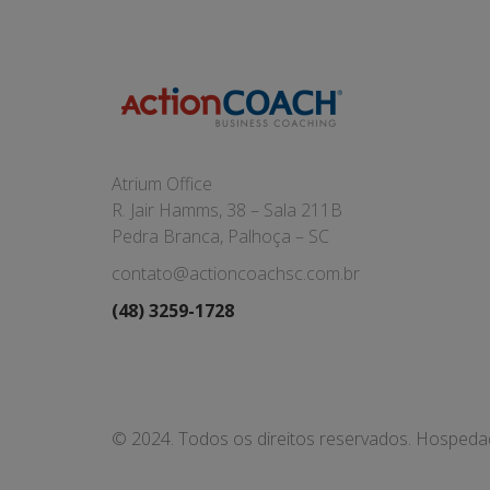
Atrium Office
R. Jair Hamms, 38 – Sala 211B
Pedra Branca, Palhoça – SC
contato@actioncoachsc.com.br
(48) 3259-1728
© 2024. Todos os direitos reservados. Hosped