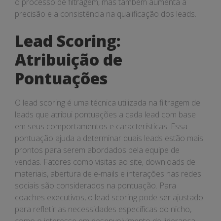
o processo de filtragem, mas também aumenta a
precisão e a consistência na qualificação dos leads.
Lead Scoring:
Atribuição de
Pontuações
O lead scoring é uma técnica utilizada na filtragem de
leads que atribui pontuações a cada lead com base
em seus comportamentos e características. Essa
pontuação ajuda a determinar quais leads estão mais
prontos para serem abordados pela equipe de
vendas. Fatores como visitas ao site, downloads de
materiais, abertura de e-mails e interações nas redes
sociais são considerados na pontuação. Para
coaches executivos, o lead scoring pode ser ajustado
para refletir as necessidades específicas do nicho,