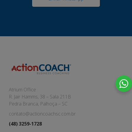
Atrium Office
R. Jair Hamms, 38 – Sala 211B
Pedra Branca, Palhoça – SC
contato@actioncoachsc.com.br
(48) 3259-1728