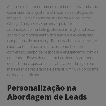
A análise e o monitoramento contínuos dos leads são
essenciais para ajustar e otimizar as estratégias de
filtragem. Ferramentas de análise de dados, como
Google Analytics e as próprias plataformas de
automação de marketing, oferecem insights valiosos
sobre o comportamento dos leads e a eficácia das
campanhas de marketing. Para coaches executivos, é
importante monitorar métricas como taxa de
conversão, tempo de resposta e engajamento com os
conteúdos. Esses dados permitem identificar pontos
de melhoria e ajustar as estratégias de filtragem para
maximizar os resultados e garantir um fluxo constante
de leads qualificados.
Personalização na
Abordagem de Leads