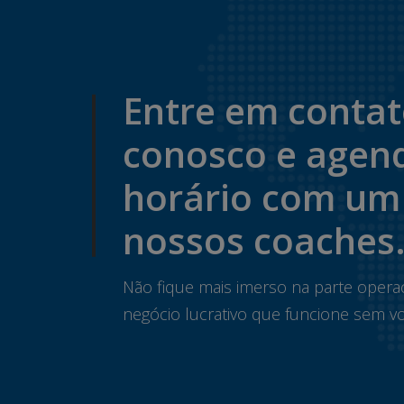
Entre em conta
conosco e agen
horário com um
nossos coaches
Não fique mais imerso na parte opera
negócio lucrativo que funcione sem vo