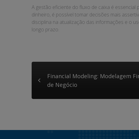
A gestão eficiente do fluxo de caixa é essencia
dinheiro, é possível tomar decisões mais assert
disciplina na atualização das informações e o us
longo prazo.
Financial Modeling: Modelagem Fi
de Negócio