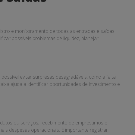
gistro e monitoramento de todas as entradas e saídas
ficar possíveis problemas de liquidez, planejar
 possível evitar surpresas desagradáveis, como a falta
ixa ajuda a identificar oportunidades de investimento e
produtos ou serviços, recebimento de empréstimos e
ais despesas operacionais. É importante registrar