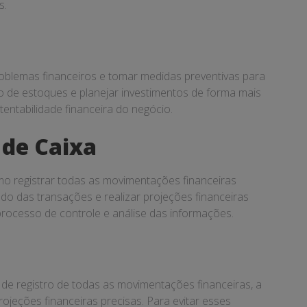
s.
roblemas financeiros e tomar medidas preventivas para
tão de estoques e planejar investimentos de forma mais
tentabilidade financeira do negócio.
 de Caixa
omo registrar todas as movimentações financeiras
ado das transações e realizar projeções financeiras
 processo de controle e análise das informações.
de registro de todas as movimentações financeiras, a
ojeções financeiras precisas. Para evitar esses