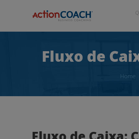
Q
Fluxo de Cai
Home
Fluxo
Fluxo de Caixa: 