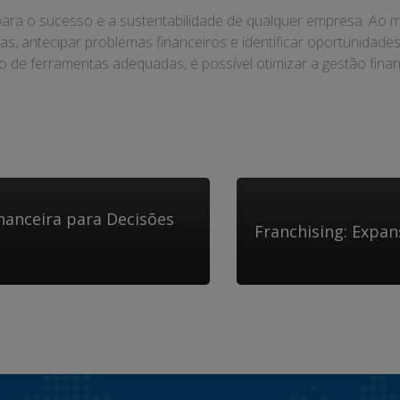
l para o sucesso e a sustentabilidade de qualquer empresa. Ao 
ivas, antecipar problemas financeiros e identificar oportunida
o de ferramentas adequadas, é possível otimizar a gestão finan
nanceira para Decisões
Franchising: Expan