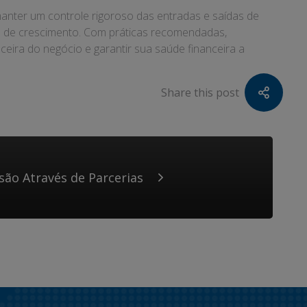
manter um controle rigoroso das entradas e saídas de
des de crescimento. Com práticas recomendadas,
ceira do negócio e garantir sua saúde financeira a
Share this post
são Através de Parcerias