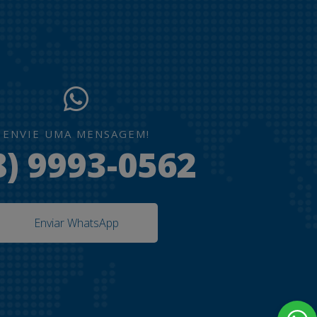
ENVIE UMA MENSAGEM!
8) 9993-0562
Enviar WhatsApp