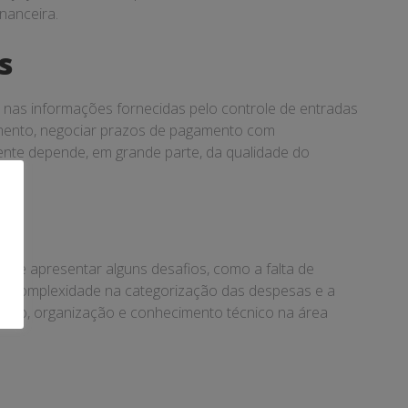
inanceira.
s
nas informações fornecidas pelo controle de entradas
escimento, negociar prazos de pagamento com
iente depende, em grande parte, da qualidade do
ode apresentar alguns desafios, como a falta de
o, a complexidade na categorização das despesas e a
cação, organização e conhecimento técnico na área