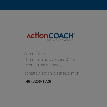
Atrium Office
R. Jair Hamms, 38 – Sala 211B
Pedra Branca, Palhoça – SC
contato@actioncoachsc.com.br
(48) 3259-1728