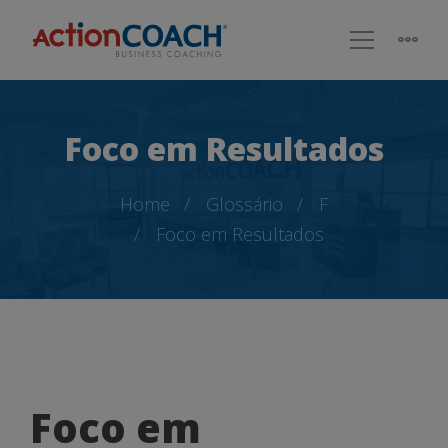
Foco em Resultados
Home
Glossário
F
Foco em Resultados
Foco
Foco em