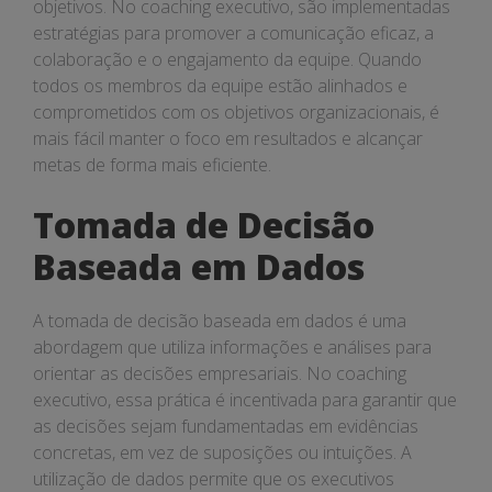
objetivos. No coaching executivo, são implementadas
estratégias para promover a comunicação eficaz, a
colaboração e o engajamento da equipe. Quando
todos os membros da equipe estão alinhados e
comprometidos com os objetivos organizacionais, é
mais fácil manter o foco em resultados e alcançar
metas de forma mais eficiente.
Tomada de Decisão
Baseada em Dados
A tomada de decisão baseada em dados é uma
abordagem que utiliza informações e análises para
orientar as decisões empresariais. No coaching
executivo, essa prática é incentivada para garantir que
as decisões sejam fundamentadas em evidências
concretas, em vez de suposições ou intuições. A
utilização de dados permite que os executivos