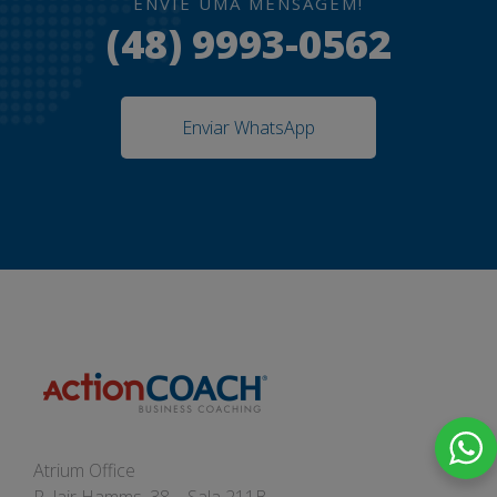
ENVIE UMA MENSAGEM!
(48) 9993-0562
Enviar WhatsApp
Atrium Office