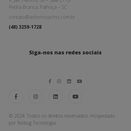
R. Jair Hamms, 38 – Sala 211B
Pedra Branca, Palhoça – SC
contato@actioncoachsc.com.br
(48) 3259-1728
Siga-nos nas redes sociais
© 2024. Todos os direitos reservados. Hospedado
por
Nobug Tecnologia.