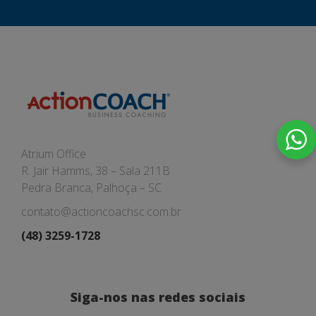
Atrium Office
R. Jair Hamms, 38 – Sala 211B
Pedra Branca, Palhoça – SC
contato@actioncoachsc.com.br
(48) 3259-1728
Siga-nos nas redes sociais