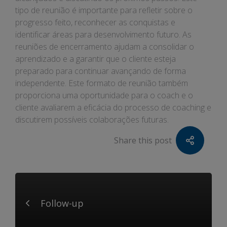
tipo de reunião é importante para refletir sobre o
progresso feito, reconhecer as conquistas e
identificar áreas para desenvolvimento futuro. As
reuniões de encerramento ajudam a consolidar o
aprendizado e a garantir que o cliente esteja
preparado para continuar avançando de forma
independente. Este formato de reunião também
proporciona uma oportunidade para o coach e o
cliente avaliarem a eficácia do processo de coaching e
discutirem possíveis colaborações futuras.
Share this post
Follow-up