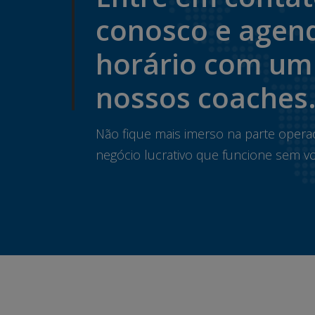
conosco e agen
horário com um
nossos coaches
Não fique mais imerso na parte opera
negócio lucrativo que funcione sem vo