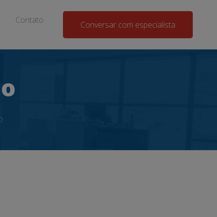
Contato
Conversar com especialista
do
o