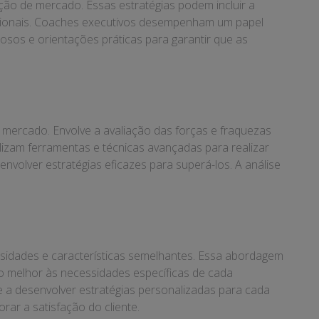
ão de mercado. Essas estratégias podem incluir a
cionais. Coaches executivos desempenham um papel
liosos e orientações práticas para garantir que as
mercado. Envolve a avaliação das forças e fraquezas
izam ferramentas e técnicas avançadas para realizar
nvolver estratégias eficazes para superá-los. A análise
sidades e características semelhantes. Essa abordagem
o melhor às necessidades específicas de cada
 a desenvolver estratégias personalizadas para cada
r a satisfação do cliente.