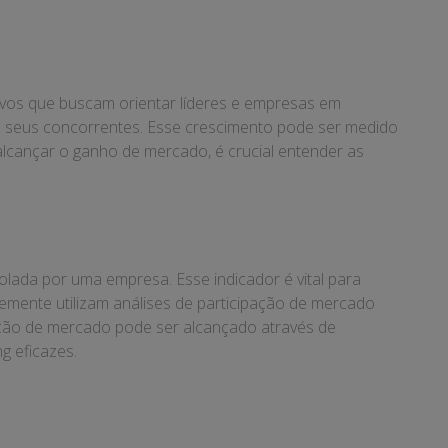
vos que buscam orientar líderes e empresas em
s seus concorrentes. Esse crescimento pode ser medido
alcançar o ganho de mercado, é crucial entender as
lada por uma empresa. Esse indicador é vital para
ente utilizam análises de participação de mercado
pação de mercado pode ser alcançado através de
g eficazes.