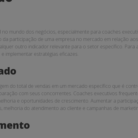
 no mundo dos negócios, especialmente para coaches executi
to da participação de uma empresa no mercado em relação ao
lquer outro indicador relevante para o setor específico. Para 
 e implementar estratégias eficazes.
cado
gem do total de vendas em um mercado específico que é contro
ração com seus concorrentes. Coaches executivos frequentem
e melhoria e oportunidades de crescimento. Aumentar a partici
s, melhoria do atendimento ao cliente e campanhas de marketin
imento