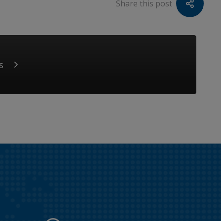
Share this post
s