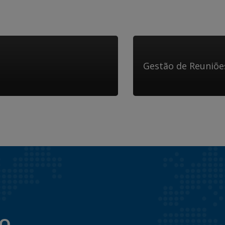
Gestão de Reuniõe
to