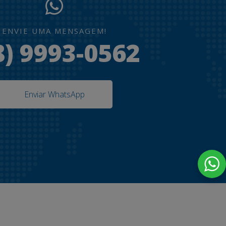
ENVIE UMA MENSAGEM!
8) 9993-0562
Enviar WhatsApp