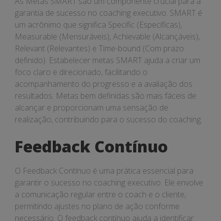
As Metas SMART são um componente crucial para a
garantia de sucesso no coaching executivo. SMART é
um acrônimo que significa Specific (Específicas),
Measurable (Mensuráveis), Achievable (Alcançáveis),
Relevant (Relevantes) e Time-bound (Com prazo
definido). Estabelecer metas SMART ajuda a criar um
foco claro e direcionado, facilitando o
acompanhamento do progresso e a avaliação dos
resultados. Metas bem definidas são mais fáceis de
alcançar e proporcionam uma sensação de
realização, contribuindo para o sucesso do coaching.
Feedback Contínuo
O Feedback Contínuo é uma prática essencial para
garantir o sucesso no coaching executivo. Ele envolve
a comunicação regular entre o coach e o cliente,
permitindo ajustes no plano de ação conforme
necessário. O feedback contínuo ajuda a identificar