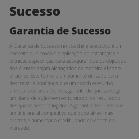
de
Sucesso
Sucesso
Garantia de Sucesso
A Garantia de Sucesso no coaching executivo é um
conceito que envolve a aplicação de estratégias e
técnicas específicas para assegurar que os objetivos
dos clientes sejam alcançados de maneira eficaz e
eficiente. Este termo é amplamente utilizado para
descrever a confiança que um coach executivo
oferece aos seus clientes, garantindo que, ao seguir
um plano de ação bem estruturado, os resultados
desejados serão atingidos. A garantia de sucesso é
um diferencial competitivo que pode atrair mais
clientes e aumentar a credibilidade do coach no
mercado.