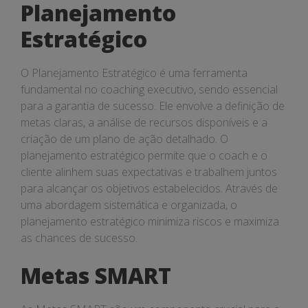
Planejamento
Estratégico
O Planejamento Estratégico é uma ferramenta
fundamental no coaching executivo, sendo essencial
para a garantia de sucesso. Ele envolve a definição de
metas claras, a análise de recursos disponíveis e a
criação de um plano de ação detalhado. O
planejamento estratégico permite que o coach e o
cliente alinhem suas expectativas e trabalhem juntos
para alcançar os objetivos estabelecidos. Através de
uma abordagem sistemática e organizada, o
planejamento estratégico minimiza riscos e maximiza
as chances de sucesso.
Metas SMART