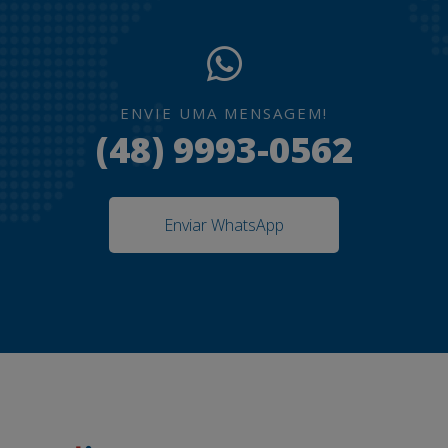
ENVIE UMA MENSAGEM!
(48) 9993-0562
Enviar WhatsApp