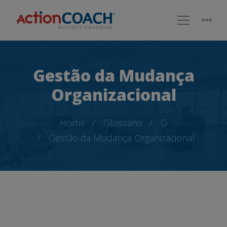
Gestão da Mudança
Organizacional
Home
Glossário
G
Gestão da Mudança Organizacional