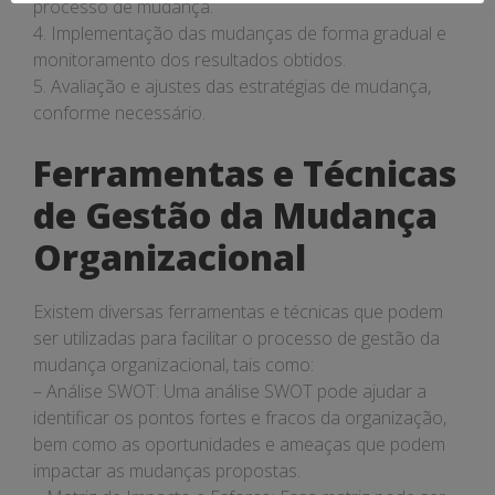
processo de mudança.
4. Implementação das mudanças de forma gradual e
monitoramento dos resultados obtidos.
5. Avaliação e ajustes das estratégias de mudança,
conforme necessário.
Ferramentas e Técnicas
de Gestão da Mudança
Organizacional
Existem diversas ferramentas e técnicas que podem
ser utilizadas para facilitar o processo de gestão da
mudança organizacional, tais como:
– Análise SWOT: Uma análise SWOT pode ajudar a
identificar os pontos fortes e fracos da organização,
bem como as oportunidades e ameaças que podem
impactar as mudanças propostas.