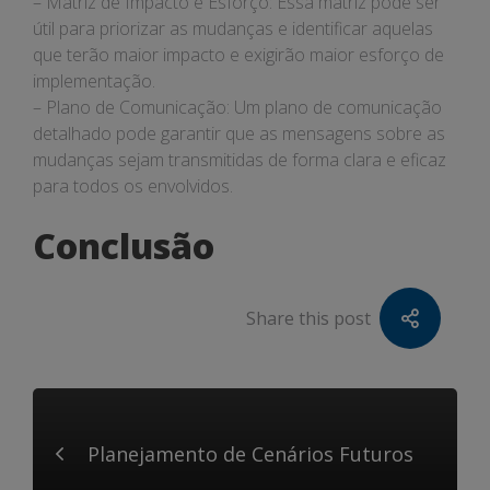
– Matriz de Impacto e Esforço: Essa matriz pode ser
útil para priorizar as mudanças e identificar aquelas
que terão maior impacto e exigirão maior esforço de
implementação.
– Plano de Comunicação: Um plano de comunicação
detalhado pode garantir que as mensagens sobre as
mudanças sejam transmitidas de forma clara e eficaz
para todos os envolvidos.
Conclusão
Share this post
Planejamento de Cenários Futuros