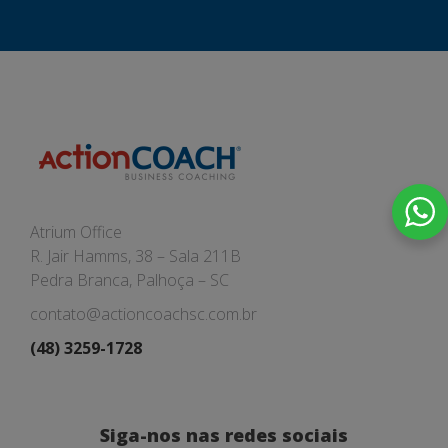
Atrium Office
R. Jair Hamms, 38 – Sala 211B
Pedra Branca, Palhoça – SC
contato@actioncoachsc.com.br
(48) 3259-1728
Siga-nos nas redes sociais