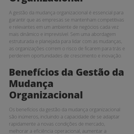
A gestão da mudança organizacional é essencial para
garantir que as empresas se mantenham competitivas
e relevantes em um ambiente de negócios cada vez
mais dinâmico e imprevisível. Sem uma abordagem
estruturada e planejada para lidar com as mudanças,
as organizações correm o risco de ficarem para trás e
perderem oportunidades de crescimento e inovação.
Benefícios da Gestão da
Mudança
Organizacional
Os benefícios da gestão da mudança organizacional
são inúmeros, incluindo a capacidade de se adaptar
rapidamente a novas condições de mercado,
melhorar a eficiência operacional, aumentar a