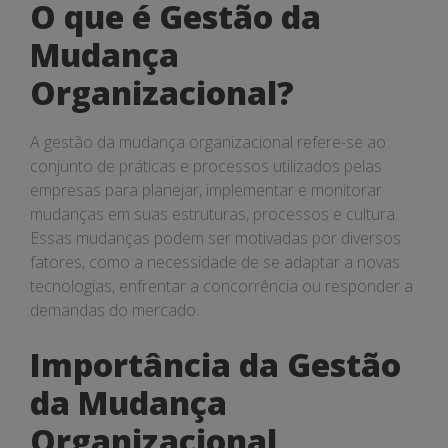
O que é Gestão da
Mudança
Organizacional?
A gestão da mudança organizacional refere-se ao
conjunto de práticas e processos utilizados pelas
empresas para planejar, implementar e monitorar
mudanças em suas estruturas, processos e cultura.
Essas mudanças podem ser motivadas por diversos
fatores, como a necessidade de se adaptar a novas
tecnologias, enfrentar a concorrência ou responder a
demandas do mercado.
Importância da Gestão
da Mudança
Organizacional