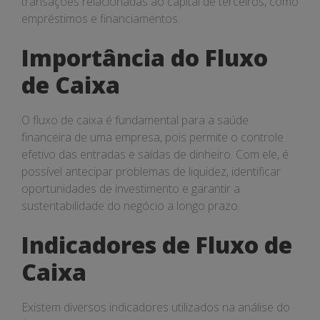
transações relacionadas ao capital de terceiros, como
empréstimos e financiamentos.
Importância do Fluxo
de Caixa
O fluxo de caixa é fundamental para a saúde
financeira de uma empresa, pois permite o controle
efetivo das entradas e saídas de dinheiro. Com ele, é
possível antecipar problemas de liquidez, identificar
oportunidades de investimento e garantir a
sustentabilidade do negócio a longo prazo.
Indicadores de Fluxo de
Caixa
Existem diversos indicadores utilizados na análise do