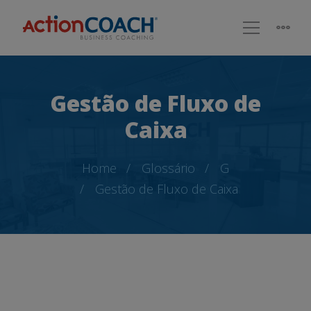
Gestão de Fluxo de
Caixa
Home
Glossário
G
Gestão de Fluxo de Caixa