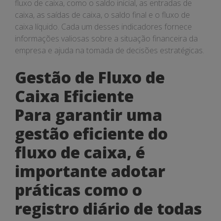
fluxo de caixa, como o saldo inicial, as entradas de
caixa, as saídas de caixa, o saldo final e o fluxo de
caixa líquido. Cada um desses indicadores fornece
informações valiosas sobre a situação financeira da
empresa e ajuda na tomada de decisões estratégicas.
Gestão de Fluxo de
Caixa Eficiente
Para garantir uma
gestão eficiente do
fluxo de caixa, é
importante adotar
práticas como o
registro diário de todas