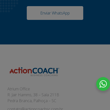
Enviar WhatsApp
Atrium Office
R. Jair Hamms, 38 – Sala 211B
Pedra Branca, Palhoça – SC
contato@actioncoachsc.com.br