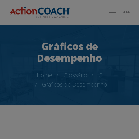
Gráficos de
Desempenho
Home
Glossário
G
Gráficos de Desempenho