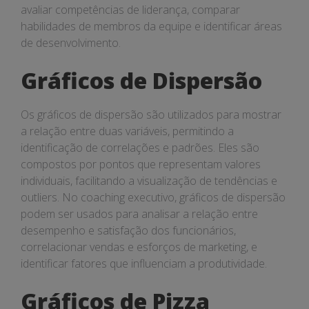
avaliar competências de liderança, comparar
habilidades de membros da equipe e identificar áreas
de desenvolvimento.
Gráficos de Dispersão
Os gráficos de dispersão são utilizados para mostrar
a relação entre duas variáveis, permitindo a
identificação de correlações e padrões. Eles são
compostos por pontos que representam valores
individuais, facilitando a visualização de tendências e
outliers. No coaching executivo, gráficos de dispersão
podem ser usados para analisar a relação entre
desempenho e satisfação dos funcionários,
correlacionar vendas e esforços de marketing, e
identificar fatores que influenciam a produtividade.
Gráficos de Pizza