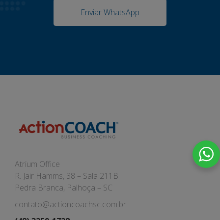
Enviar WhatsApp
Atrium Office
R. Jair Hamms, 38 – Sala 211B
Pedra Branca, Palhoça – SC
contato@actioncoachsc.com.br