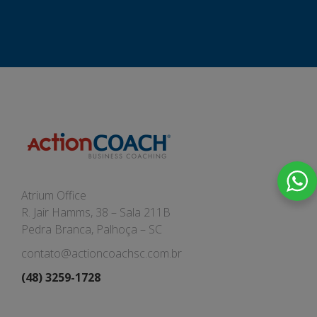
Atrium Office
R. Jair Hamms, 38 – Sala 211B
Pedra Branca, Palhoça – SC
contato@actioncoachsc.com.br
(48) 3259-1728