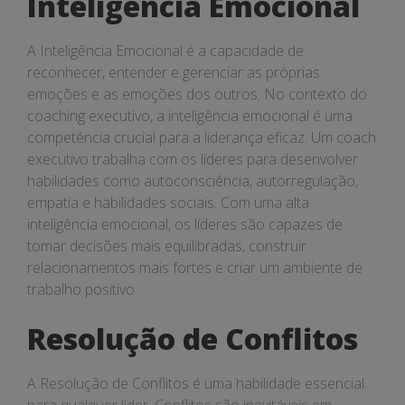
Inteligência Emocional
A Inteligência Emocional é a capacidade de
reconhecer, entender e gerenciar as próprias
emoções e as emoções dos outros. No contexto do
coaching executivo, a inteligência emocional é uma
competência crucial para a liderança eficaz. Um coach
executivo trabalha com os líderes para desenvolver
habilidades como autoconsciência, autorregulação,
empatia e habilidades sociais. Com uma alta
inteligência emocional, os líderes são capazes de
tomar decisões mais equilibradas, construir
relacionamentos mais fortes e criar um ambiente de
trabalho positivo.
Resolução de Conflitos
A Resolução de Conflitos é uma habilidade essencial