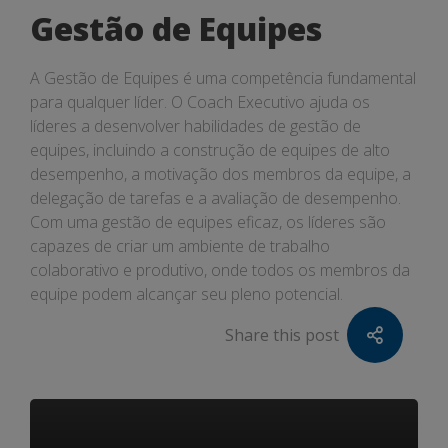
Gestão de Equipes
A Gestão de Equipes é uma competência fundamental
para qualquer líder. O Coach Executivo ajuda os
líderes a desenvolver habilidades de gestão de
equipes, incluindo a construção de equipes de alto
desempenho, a motivação dos membros da equipe, a
delegação de tarefas e a avaliação de desempenho.
Com uma gestão de equipes eficaz, os líderes são
capazes de criar um ambiente de trabalho
colaborativo e produtivo, onde todos os membros da
equipe podem alcançar seu pleno potencial.
Share this post