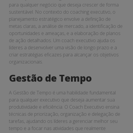
para qualquer negócio que deseja crescer de forma
sustentável. No contexto do coaching executivo, o
planejamento estratégico envolve a definição de
metas claras, a análise de mercado, a identificação de
oportunidades e ameaças, e a elaboração de planos
de ação detalhados. Um coach executivo ajuda os
líderes a desenvolver uma visão de longo prazo e a
criar estratégias eficazes para alcançar os objetivos
organizacionais.
Gestão de Tempo
A Gestão de Tempo é uma habilidade fundamental
para qualquer executivo que deseja aumentar sua
produtividade e eficiência. O Coach Executivo ensina
técnicas de priorização, organização e delegação de
tarefas, ajudando os líderes a gerenciar melhor seu
tempo e a focar nas atividades que realmente