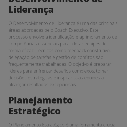
Liderança
O Desenvolvimento de Liderança é uma das principais
áreas abordadas pelo Coach Executivo. Este
processo envolve a identificação e aprimoramento de
competências essenciais para liderar equipes de
forma eficaz. Técnicas como feedback construtivo,
delegação de tarefas e gestão de conflitos são
frequentemente trabalhadas. O objetivo é preparar
líderes para enfrentar desafios complexos, tomar
decisões estratégicas e inspirar suas equipes a
alcançar resultados excepcionais.
Planejamento
Estratégico
O Planejamento Estratégico é uma ferramenta crucial