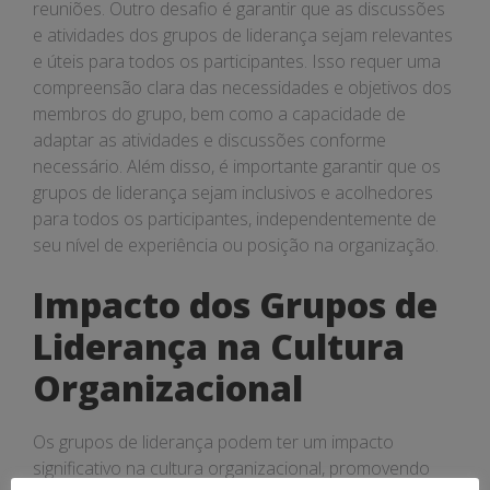
reuniões. Outro desafio é garantir que as discussões
e atividades dos grupos de liderança sejam relevantes
e úteis para todos os participantes. Isso requer uma
compreensão clara das necessidades e objetivos dos
membros do grupo, bem como a capacidade de
adaptar as atividades e discussões conforme
necessário. Além disso, é importante garantir que os
grupos de liderança sejam inclusivos e acolhedores
para todos os participantes, independentemente de
seu nível de experiência ou posição na organização.
Impacto dos Grupos de
Liderança na Cultura
Organizacional
Os grupos de liderança podem ter um impacto
significativo na cultura organizacional, promovendo