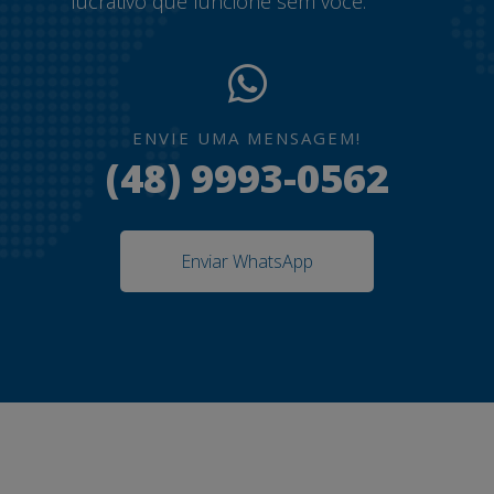
lucrativo que funcione sem você.
ENVIE UMA MENSAGEM!
(48) 9993-0562
Enviar WhatsApp