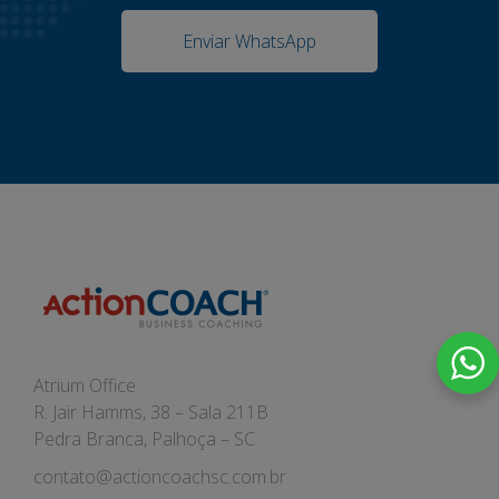
Enviar WhatsApp
Atrium Office
R. Jair Hamms, 38 – Sala 211B
Pedra Branca, Palhoça – SC
contato@actioncoachsc.com.br