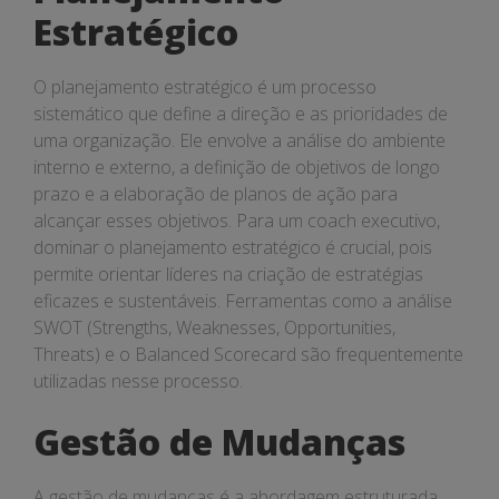
Estratégico
O planejamento estratégico é um processo
sistemático que define a direção e as prioridades de
uma organização. Ele envolve a análise do ambiente
interno e externo, a definição de objetivos de longo
prazo e a elaboração de planos de ação para
alcançar esses objetivos. Para um coach executivo,
dominar o planejamento estratégico é crucial, pois
permite orientar líderes na criação de estratégias
eficazes e sustentáveis. Ferramentas como a análise
SWOT (Strengths, Weaknesses, Opportunities,
Threats) e o Balanced Scorecard são frequentemente
utilizadas nesse processo.
Gestão de Mudanças
A gestão de mudanças é a abordagem estruturada