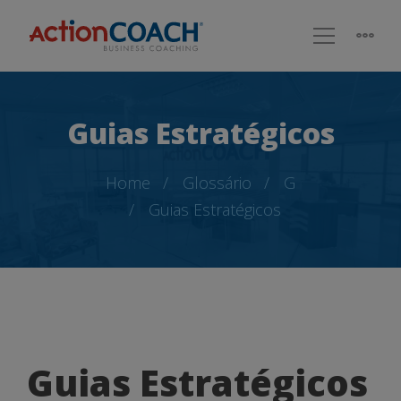
Guias Estratégicos
Home
Glossário
G
Guias Estratégicos
Guias
Guias Estratégicos