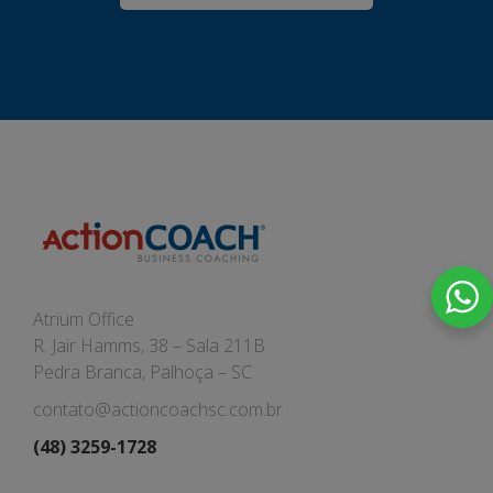
Atrium Office
R. Jair Hamms, 38 – Sala 211B
Pedra Branca, Palhoça – SC
contato@actioncoachsc.com.br
(48) 3259-1728