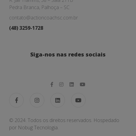
R. Jair Hamms, 38 – Sala 211B
Pedra Branca, Palhoça – SC
contato@actioncoachsc.com.br
(48) 3259-1728
Siga-nos nas redes sociais
© 2024. Todos os direitos reservados. Hospedado
por
Nobug Tecnologia.