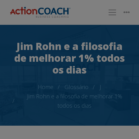
Jim Rohn e a filosofia
de melhorar 1% todos
os dias
Home
Glossário
J
Jim Rohn e a filosofia de melhorar 1%
todos os dias