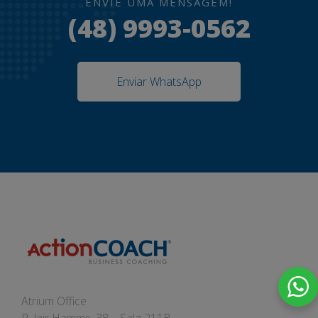
ENVIE UMA MENSAGEM!
(48) 9993-0562
Enviar WhatsApp
Atrium Office