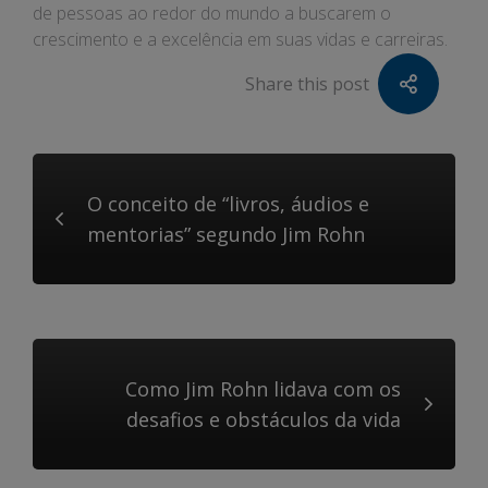
de pessoas ao redor do mundo a buscarem o
crescimento e a excelência em suas vidas e carreiras.
Share this post
O conceito de “livros, áudios e
mentorias” segundo Jim Rohn
Como Jim Rohn lidava com os
desafios e obstáculos da vida