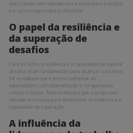
que o tempo bem utilizado era a chave para a eficácia
e o sucesso pessoal e profissional.
O papel da resiliência e
da superação de
desafios
Para Jim Rohn, a resiliência e a capacidade de superar
desafios eram fundamentais para alcançar o sucesso.
Ele acreditava que é preciso enfrentar as
adversidades com determinação e coragem para
crescer e evoluir. Rohn enfatizava que o tempo bem
utilizado era crucial para desenvolver a resiliência e a
capacidade de superação.
A influência da