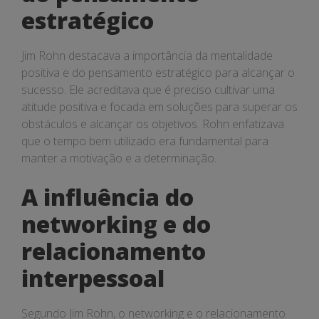
estratégico
Jim Rohn destacava a importância da mentalidade
positiva e do pensamento estratégico para alcançar o
sucesso. Ele acreditava que é preciso cultivar uma
atitude positiva e focada em soluções para superar os
obstáculos e alcançar os objetivos. Rohn enfatizava
que o tempo bem utilizado era fundamental para
manter a motivação e a determinação.
A influência do
networking e do
relacionamento
interpessoal
Segundo Jim Rohn, o networking e o relacionamento