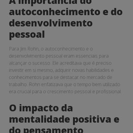
A importância do
autoconhecimento e do
desenvolvimento
pessoal
Para Jim Rohn, o autoconhecimento e o
desenvolvimento pessoal eram essenciais para
alcançar o sucesso. Ele acreditava que é preciso
investir em si mesmo, adquirir novas habilidades e
conhecimentos para se destacar no mercado de
trabalho. Rohn enfatizava que o tempo bem utilizado
era crucial para o crescimento pessoal e profissional.
O impacto da
mentalidade positiva e
do pensamento