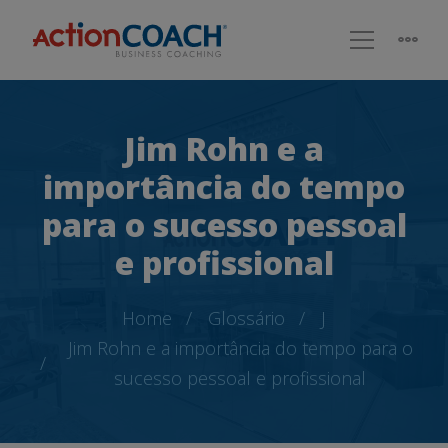
Jim Rohn e a
importância do tempo
para o sucesso pessoal
e profissional
Home
Glossário
J
Jim Rohn e a importância do tempo para o
sucesso pessoal e profissional