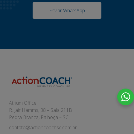
Enviar WhatsApp
Atrium Office
R. Jair Hamms, 38 – Sala 211B
Pedra Branca, Palhoça – SC
contato@actioncoachsc.com.br