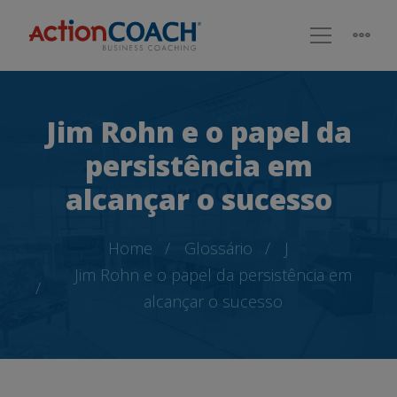
Jim Rohn e o papel da
persistência em
alcançar o sucesso
Home
Glossário
J
Jim Rohn e o papel da persistência em
alcançar o sucesso