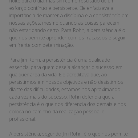
noite para o dia, mas sim como resultado de um
esforço contínuo e persistente. Ele enfatizava a
importância de manter a disciplina e a consistência em
nossas ações, mesmo quando as coisas parecem
não estar dando certo. Para Rohn, a persistência é o
que nos permite aprender com os fracassos e seguir
em frente com determinação.
Para Jim Rohn, a persistência é uma qualidade
essencial para quem deseja alcançar o sucesso em
qualquer área da vida. Ele acreditava que, ao
persistirmos em nossos objetivos e não desistirmos
diante das dificuldades, estamos nos aproximando
cada vez mais do sucesso. Rohn defendia que a
persistência é o que nos diferencia dos demais e nos
coloca no caminho da realização pessoal e
profissional.
A persistência, segundo Jim Rohn, é o que nos permite