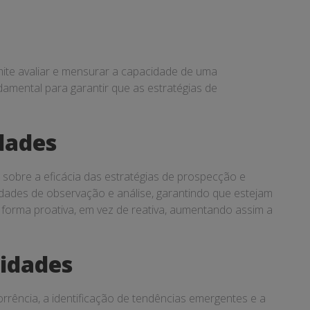
mite avaliar e mensurar a capacidade de uma
damental para garantir que as estratégias de
dades
 sobre a eficácia das estratégias de prospecção e
lidades de observação e análise, garantindo que estejam
 forma proativa, em vez de reativa, aumentando assim a
nidades
rência, a identificação de tendências emergentes e a