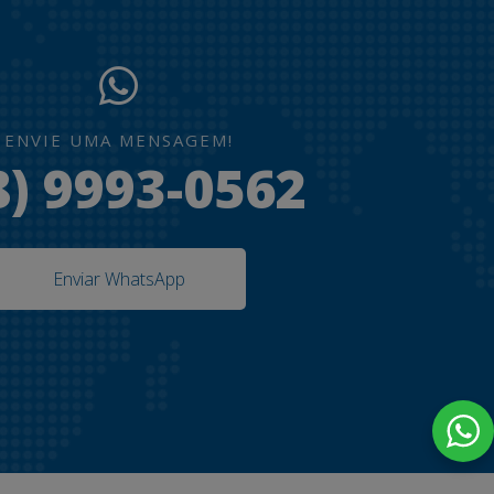
ENVIE UMA MENSAGEM!
8) 9993-0562
Enviar WhatsApp