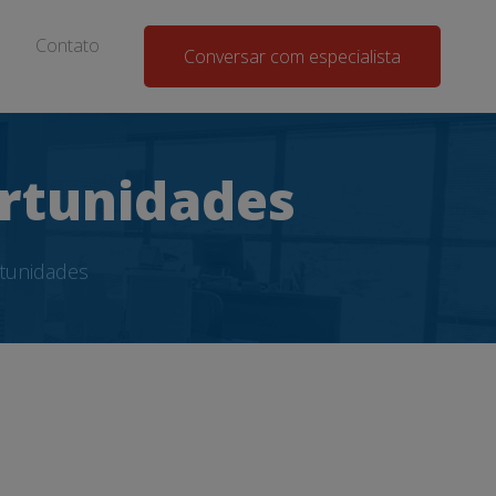
Contato
Conversar com especialista
ortunidades
rtunidades