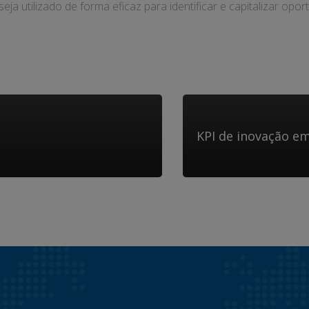
ja utilizado de forma eficaz para identificar e capitalizar op
KPI de inovação e