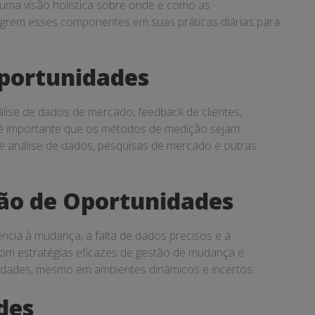
ma visão holística sobre onde e como as
egrem esses componentes em suas práticas diárias para
Oportunidades
ise de dados de mercado, feedback de clientes,
, é importante que os métodos de medição sejam
 de análise de dados, pesquisas de mercado e outras
ção de Oportunidades
ência à mudança, a falta de dados precisos e a
 com estratégias eficazes de gestão de mudança e
unidades, mesmo em ambientes dinâmicos e incertos.
des