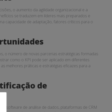
isões, o aumento da agilidade organizacional e a
efícios se traduzem em líderes mais preparados e
 na capacidade de adaptação, fatores críticos para o
ortunidades
os, o número de novas parcerias estratégicas formadas
strar como o KPI pode ser aplicado em diferentes
 as melhores práticas e estratégias eficazes para a
ificação de
indo software de análise de dados, plataformas de CRM