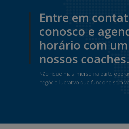
Entre em conta
conosco e agen
horário com um
nossos coaches
Não fique mais imerso na parte opera
negócio lucrativo que funcione sem vo