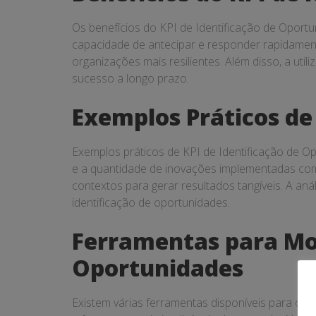
Os benefícios do KPI de Identificação de Oport
capacidade de antecipar e responder rapidamen
organizações mais resilientes. Além disso, a uti
sucesso a longo prazo.
Exemplos Práticos de
Exemplos práticos de KPI de Identificação de O
e a quantidade de inovações implementadas com
contextos para gerar resultados tangíveis. A aná
identificação de oportunidades.
Ferramentas para Mon
Oportunidades
Existem várias ferramentas disponíveis para o 