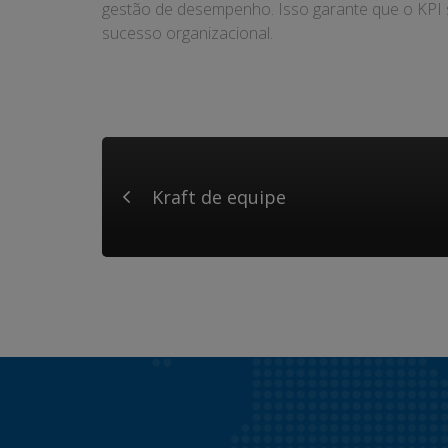
gestão de desempenho. Isso garante que o KPI se
sucesso organizacional.
Kraft de equipe