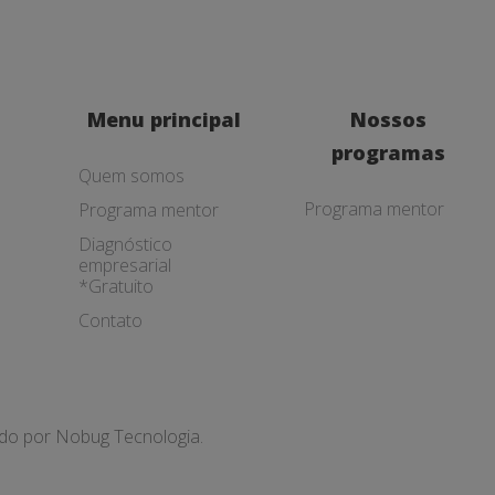
Menu principal
Nossos
programas
Quem somos
Programa mentor
Programa mentor
Diagnóstico
empresarial
*Gratuito
Contato
ado por
Nobug Tecnologia.