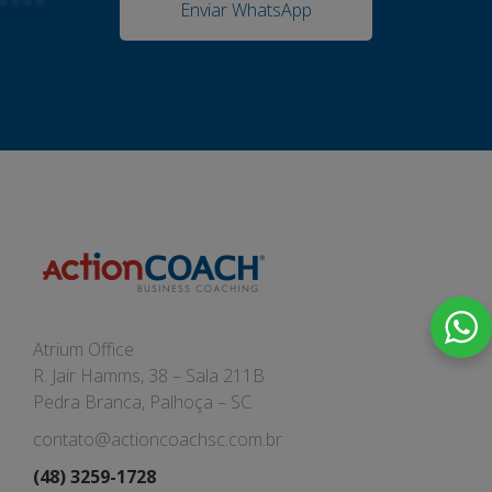
Enviar WhatsApp
Atrium Office
R. Jair Hamms, 38 – Sala 211B
Pedra Branca, Palhoça – SC
contato@actioncoachsc.com.br
(48) 3259-1728