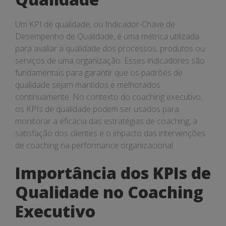
Um KPI de qualidade, ou Indicador-Chave de
Desempenho de Qualidade, é uma métrica utilizada
para avaliar a qualidade dos processos, produtos ou
serviços de uma organização. Esses indicadores são
fundamentais para garantir que os padrões de
qualidade sejam mantidos e melhorados
continuamente. No contexto do coaching executivo,
os KPIs de qualidade podem ser usados para
monitorar a eficácia das estratégias de coaching, a
satisfação dos clientes e o impacto das intervenções
de coaching na performance organizacional.
Importância dos KPIs de
Qualidade no Coaching
Executivo