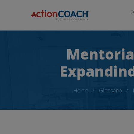
Q
Mentoria
Expandind
Home
Glossário