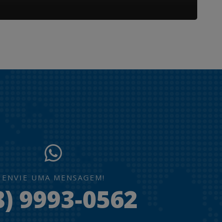
ENVIE UMA MENSAGEM!
8) 9993-0562