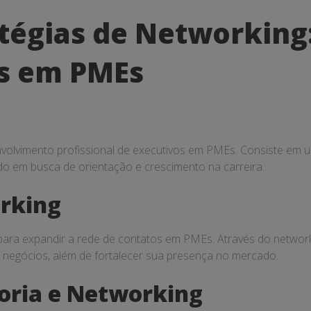
atégias de Networking
s em PMEs
nvolvimento profissional de executivos em PMEs. Consiste em 
o em busca de orientação e crescimento na carreira.
orking
 para expandir a rede de contatos em PMEs. Através do networ
e negócios, além de fortalecer sua presença no mercado.
oria e Networking