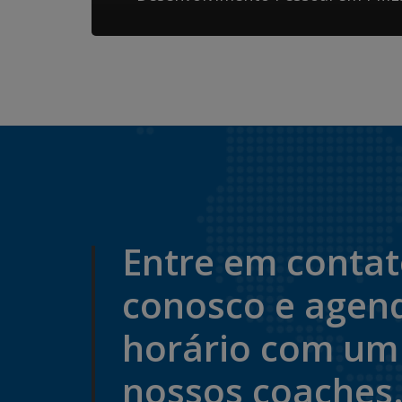
Entre em conta
conosco e agen
horário com um
nossos coaches