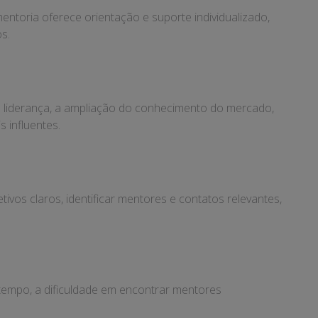
ntoria oferece orientação e suporte individualizado,
s.
e liderança, a ampliação do conhecimento do mercado,
 influentes.
vos claros, identificar mentores e contatos relevantes,
tempo, a dificuldade em encontrar mentores