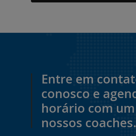
Entre em conta
conosco e agen
horário com um
nossos coaches