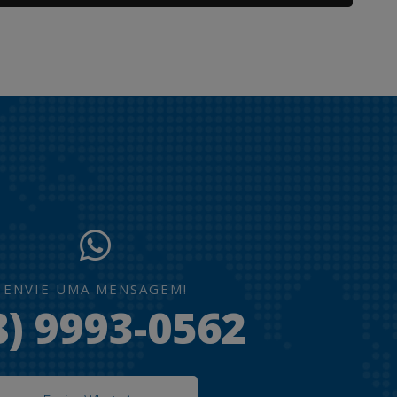
ENVIE UMA MENSAGEM!
8) 9993-0562