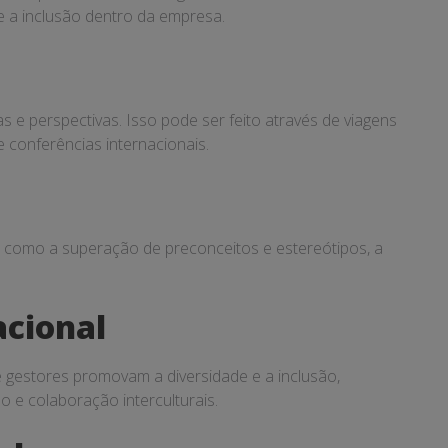
e a inclusão dentro da empresa.
 e perspectivas. Isso pode ser feito através de viagens
 e conferências internacionais.
 como a superação de preconceitos e estereótipos, a
acional
 e gestores promovam a diversidade e a inclusão,
 e colaboração interculturais.