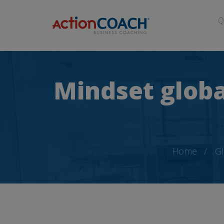
Q
Mindset globa
Home
Gl