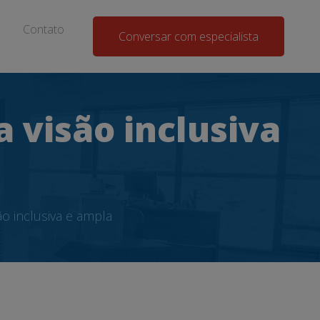
Contato
Conversar com especialista
 visão inclusiva
o inclusiva e ampla