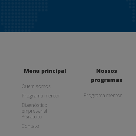
Menu principal
Nossos
programas
Quem somos
Programa mentor
Programa mentor
Diagnóstico
empresarial
*Gratuito
Contato