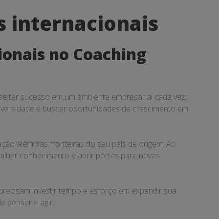
s internacionais
ionais no Coaching
 se ter sucesso em um ambiente empresarial cada vez
a diversidade e buscar oportunidades de crescimento em
ção além das fronteiras do seu país de origem. Ao
tilhar conhecimento e abrir portas para novas
 precisam investir tempo e esforço em expandir sua
e pensar e agir.