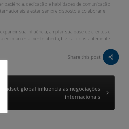
er paciência, dedicação e habilidades de comunicação
internacionais e estar sempre disposto a colaborar e
xpandir sua influência, ampliar sua base de clientes e
stá em manter a mente aberta, buscar constantemente
Share this post
indset global influencia as negociações
internacionais