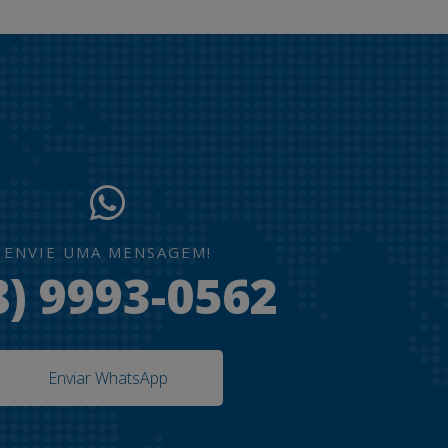
ENVIE UMA MENSAGEM!
8) 9993-0562
Enviar WhatsApp