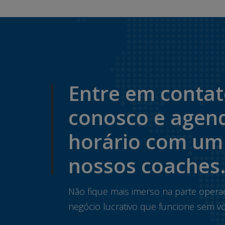
Entre em conta
conosco e agen
horário com um
nossos coaches
Não fique mais imerso na parte opera
negócio lucrativo que funcione sem vo