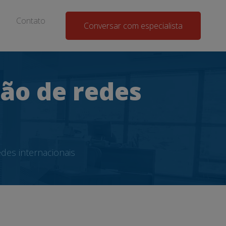
Contato
Conversar com especialista
ção de redes
des internacionais